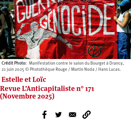
Crédit Photo
Manifestation contre le salon du Bourget à Drancy,
21 juin 2025 © Photothèque Rouge / Martin Noda / Hans Lucas.
Estelle et Loïc
Revue L’Anticapitaliste n° 171
(Novembre 2025)