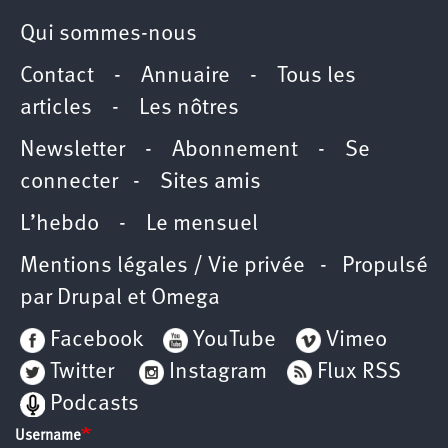
Qui sommes-nous
Contact
-
Annuaire
-
Tous les
articles
-
Les nôtres
Newsletter
-
Abonnement
-
Se
connecter
-
Sites amis
L’hebdo
-
Le mensuel
Mentions légales / Vie privée
- Propulsé
par
Drupal
et
Omega
Facebook
YouTube
Vimeo
Twitter
Instagram
Flux RSS
Podcasts
Username