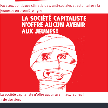
Face aux politiques climaticides, anti-sociales et autoritaires : la
jeunesse en première ligne
La société capitaliste n’offre aucun avenir aux jeunes !
+ de dossiers