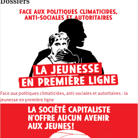
Dossiers
Face aux politiques climaticides, anti-sociales et autoritaires : la
jeunesse en première ligne