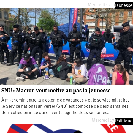
Mercredi 12 juillet 2023
Jeunesse
SNU : Macron veut mettre au pas la jeunesse
À mi-chemin entre la « colonie de vacances » et le service militaire,
le Service national universel (SNU) est composé de deux semaines
de « cohésion », ce qui en vérité signifie deux semaines…
Mercredi 17 mai 2023
Politique