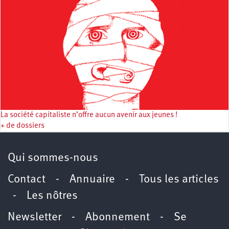
La société capitaliste n’offre aucun avenir aux jeunes !
+ de dossiers
Qui sommes-nous
Contact
-
Annuaire
-
Tous les articles
-
Les nôtres
Newsletter
-
Abonnement
-
Se