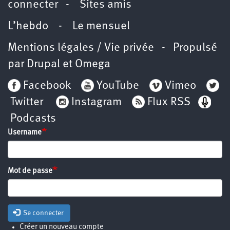
connecter
-
Sites amis
L’hebdo
-
Le mensuel
Mentions légales / Vie privée
- Propulsé
par
Drupal
et
Omega
Facebook
YouTube
Vimeo
Twitter
Instagram
Flux RSS
Podcasts
Username
Mot de passe
Se connecter
Créer un nouveau compte