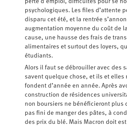
perte d’emploi, difficultés pour se 
psychologiques. Les files d’attente p
disparu cet été, et la rentrée s’anno
augmentation moyenne du coût de la 
cause, une hausse des frais de tran
alimentaires et surtout des loyers, q
étudiants.
Alors il faut se débrouiller avec des s
savent quelque chose, et ils et elles 
fondent d’année en année. Après avoir
construction de résidences universit
non boursiers ne bénéficieront plus d
pas fini de manger des pâtes, à cond
des prix du blé. Mais Macron doit est