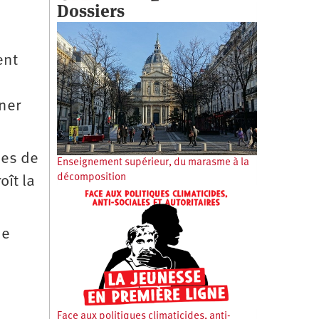
Dossiers
ent
ner
nes de
Enseignement supérieur, du marasme à la
décomposition
oît la
de
Face aux politiques climaticides, anti-