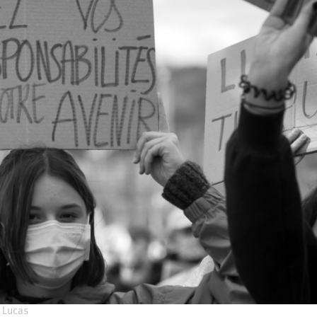
 Lucas