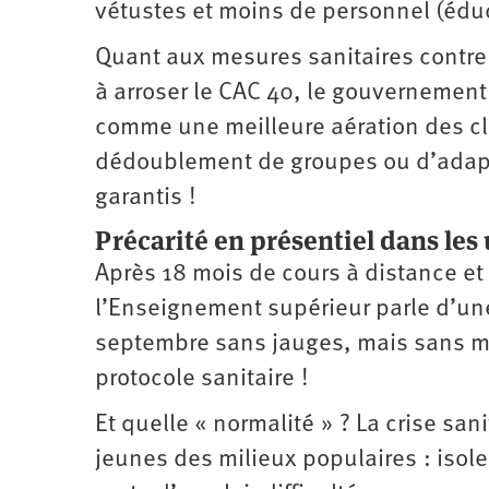
vétustes et moins de personnel (éduc
Quant aux mesures sanitaires contre l
à arroser le CAC 40, le gouvernement
comme une meilleure aération des cl
dédoublement de groupes ou d’adaptat
garantis !
Précarité en présentiel dans les 
Après 18 mois de cours à distance et 
l’Enseignement supérieur parle d’une 
septembre sans jauges, mais sans m
protocole sanitaire !
Et quelle « normalité » ? La crise sani
jeunes des milieux populaires : isol