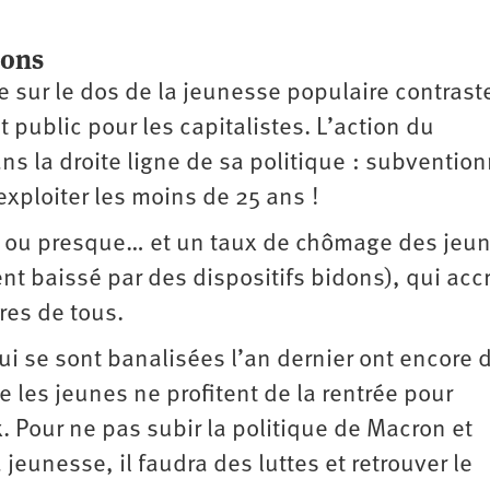
rons
 sur le dos de la jeunesse populaire contrast
public pour les capitalistes. L’action du
s la droite ligne de sa politique : subvention
xploiter les moins de 25 ans !
e ou presque… et un taux de chômage des jeu
ent baissé par des dispositifs bidons), qui accr
ires de tous.
ui se sont banalisées l’an dernier ont encore 
 les jeunes ne profitent de la rentrée pour
x. Pour ne pas subir la politique de Macron et
 jeunesse, il faudra des luttes et retrouver le