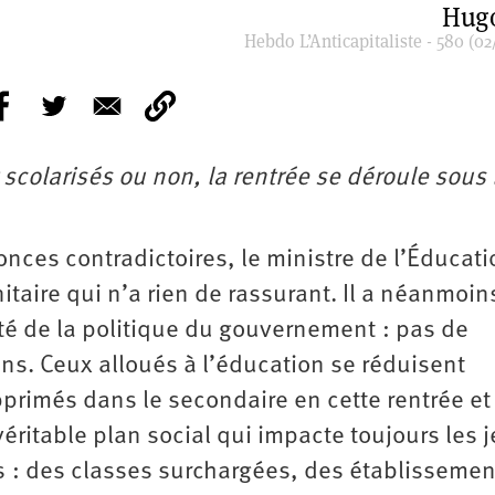
Hugo
Hebdo L’Anticapitaliste - 580 (02
t scolarisés ou non, la rentrée se déroule sous 
nces contradictoires, le ministre de l’Éducati
aire qui n’a rien de rassurant. Il a néanmoins
uité de la politique du gouvernement : pas de
s. Ceux alloués à l’éducation se réduisent
primés dans le secondaire en cette rentrée et
éritable plan social qui impacte toujours les 
es : des classes surchargées, des établissemen