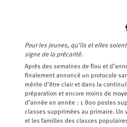
Pour les jeunes, qu’ils et elles soien
signe de la précarité.
Après des semaines de flou et d’anno
finalement annoncé un protocole sanit
mérite d’être clair et dans la contin
préparation et encore moins de moyen
d’année en année : 1 800 postes sup
classes supprimées au primaire. Un v
et les familles des classes populair