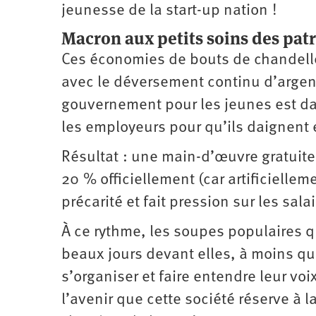
jeunesse de la start-up nation !
Macron aux petits soins des pat
Ces économies de bouts de chandelle
avec le déversement continu d’argent 
gouvernement pour les jeunes est dan
les employeurs pour qu’ils daignent e
Résultat : une main-d’œuvre gratuit
20 % officiellement (car artificiellem
précarité et fait pression sur les sala
À ce rythme, les soupes populaires q
beaux jours devant elles, à moins que
s’organiser et faire entendre leur voi
l’avenir que cette société réserve à la