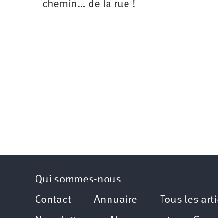
chemin… de la rue !
Qui sommes-nous
Contact
-
Annuaire
-
Tous les art