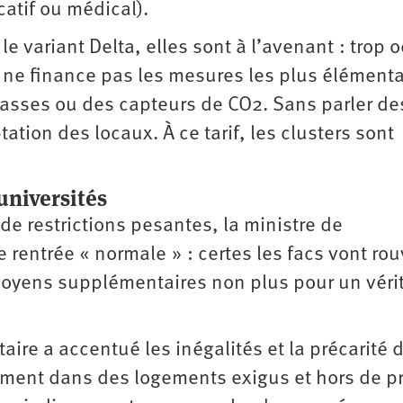
atif ou médical).
e variant Delta, elles sont à l’avenant : trop 
 ne finance pas les mesures les plus élémenta
asses ou des capteurs de CO2. Sans parler de
ion des locaux. À ce tarif, les clusters sont
universités
de restrictions pesantes, la ministre de
rentrée « normale » : certes les facs vont rou
oyens supplémentaires non plus pour un véri
taire a accentué les inégalités et la précarité 
ement dans des logements exigus et hors de pr