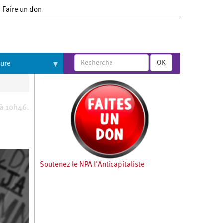
Faire un don
OK
ture
 à 10h46.
Soutenez le NPA l'Anticapitaliste