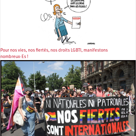
Pour nos vies, nos fiertés, nos droits LGBTI, manifestons
nombreux·Es !