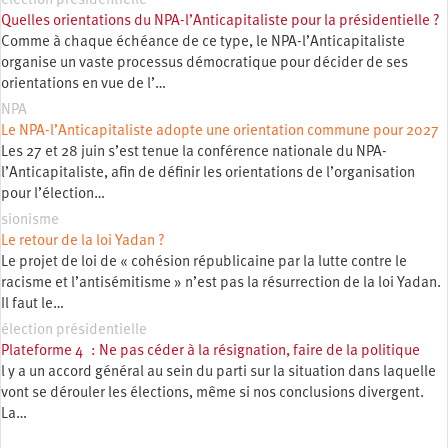
élection présidentielle
Quelles orientations du NPA-l’Anticapitaliste pour la présidentielle ?
Comme à chaque échéance de ce type, le NPA-l’Anticapitaliste
organise un vaste processus démocratique pour décider de ses
orientations en vue de l’…
NPA
Le NPA-l’Anticapitaliste adopte une orientation commune pour 2027
Les 27 et 28 juin s’est tenue la conférence nationale du NPA-
l’Anticapitaliste, afin de définir les orientations de l’organisation
pour l’élection…
sionisme
Le retour de la loi Yadan ?
Le projet de loi de « cohésion républicaine par la lutte contre le
racisme et l’antisémitisme » n’est pas la résurrection de la loi Yadan.
Il faut le…
élection présidentielle
Plateforme 4 : Ne pas céder à la résignation, faire de la politique
l y a un accord général au sein du parti sur la situation dans laquelle
vont se dérouler les élections, même si nos conclusions divergent.
La…