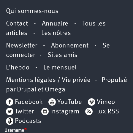
Qui sommes-nous
Contact
-
Annuaire
-
Tous les
articles
-
Les nôtres
Newsletter
-
Abonnement
-
Se
connecter
-
Sites amis
L’hebdo
-
Le mensuel
Mentions légales / Vie privée
- Propulsé
par
Drupal
et
Omega
Facebook
YouTube
Vimeo
Twitter
Instagram
Flux RSS
Podcasts
Username