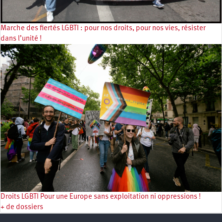
Marche des fiertés LGBTI : pour nos droits, pour nos vies, résister
dans l’unité !
Droits LGBTI Pour une Europe sans exploitation ni oppressions !
+ de dossiers