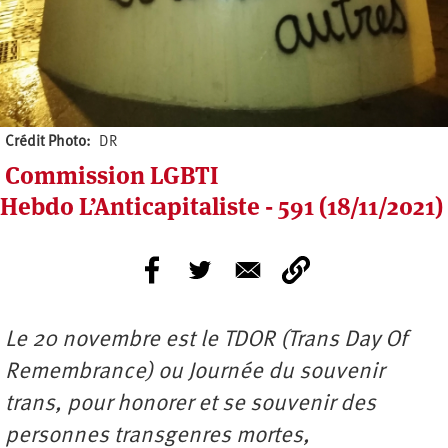
Crédit Photo
DR
Commission LGBTI
Hebdo L’Anticapitaliste - 591 (18/11/2021)
Le 20 novembre est le TDOR (Trans Day Of
Remembrance) ou Journée du souvenir
trans, pour honorer et se souvenir des
personnes transgenres mortes,