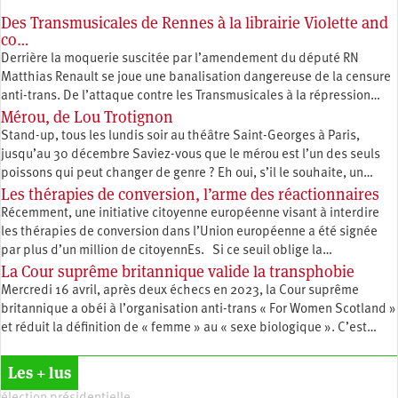
Des Transmusicales de Rennes à la librairie Violette and
co…
Derrière la moquerie suscitée par l’amendement du député RN
Matthias Renault se joue une banalisation dangereuse de la censure
anti-trans. De l’attaque contre les Transmusicales à la répression…
Mérou, de Lou Trotignon
Stand-up, tous les lundis soir au théâtre Saint-Georges à Paris,
jusqu’au 30 décembre Saviez-vous que le mérou est l’un des seuls
poissons qui peut changer de genre ? Eh oui, s’il le souhaite, un…
Les thérapies de conversion, l’arme des réactionnaires
Récemment, une initiative citoyenne européenne visant à interdire
les thérapies de conversion dans l’Union européenne a été signée
par plus d’un million de citoyennEs. Si ce seuil oblige la…
La Cour suprême britannique valide la transphobie
Mercredi 16 avril, après deux échecs en 2023, la Cour suprême
britannique a obéi à l’organisation anti-trans « For Women Scotland »
et réduit la définition de « femme » au « sexe biologique ». C’est…
Les + lus