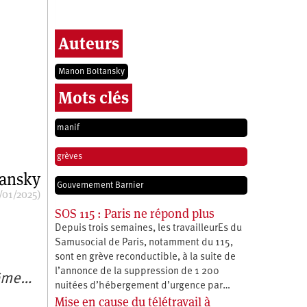
Auteurs
Manon Boltansky
Mots clés
manif
grèves
ansky
Gouvernement Barnier
/01/2025)
SOS 115 : Paris ne répond plus
Depuis trois semaines, les travailleurEs du
Samusocial de Paris, notamment du 115,
sont en grève reconductible, à la suite de
l’annonce de la suppression de 1 200
même…
nuitées d’hébergement d’urgence par…
Mise en cause du télétravail à