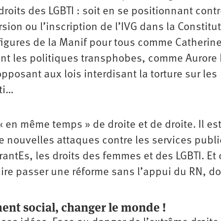
droits des LGBTI : soit en se ­positionnant cont
sion ou l’inscription de l’IVG dans la Constitu
figures de la Manif pour tous comme Catherin
ent les politiques transphobes, comme Aurore
posant aux lois interdisant la torture sur les
ti…
en même temps » de droite et de droite. Il est 
de nouvelles attaques contre les services publi
rantEs, les droits des femmes et des LGBTI. Et 
faire passer une réforme sans l’appui du RN, d
ent social, changer le monde !