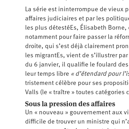
La série est ininterrompue de vieux p
affaires judiciaires et par les politi
les plus détestéEs, Élisabeth Borne, 
notamment pour faire passer la réform
droite, qui s’est déjà clairement pr
les migrantEs, vient de s’illustrer p
du 6 janvier, il qualifie le foulard 
leur temps libre
« d’étendard pour l’
tristement célèbre pour ses propositi
Valls (le « traître » toutes catégori
Sous la pression des affaires
Un « nouveau » gouvernement aux vie
difficile de trouver un ministre qui n