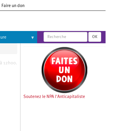
Faire un don
OK
ture
 à 12h00.
Soutenez le NPA l'Anticapitaliste