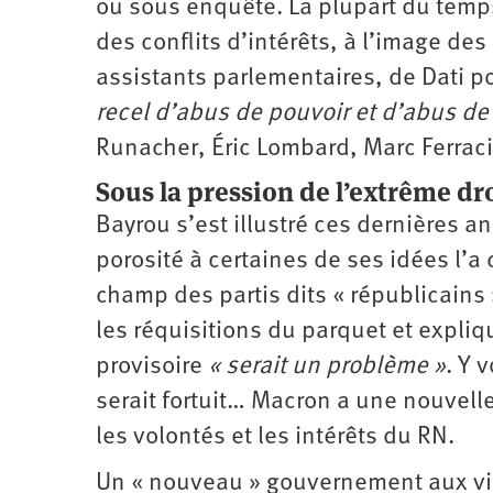
ou sous enquête. La plupart du temp
des conflits d’intérêts, à l’image de
assistants parlementaires, de Dati po
recel d’abus de pouvoir et d’abus de
Runacher, Éric Lombard, Marc Ferraci,
Sous la pression de l’extrême dr
Bayrou s’est illustré ces dernières a
porosité à certaines de ses idées l’a 
champ des partis dits « républicains
les réquisitions du parquet et expliqu
provisoire
« serait un problème »
. Y 
serait fortuit… Macron a une nouvel
les volontés et les intérêts du RN.
Un « nouveau » gouvernement aux viei