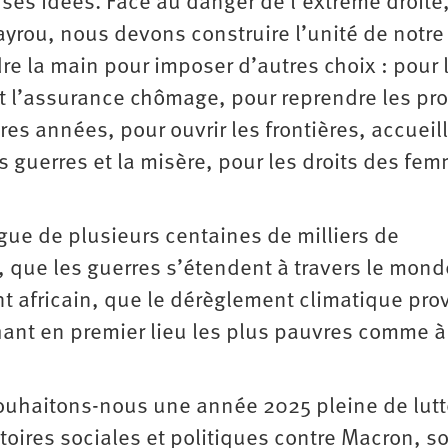
 ses idées. Face au danger de l’extrême droite
yrou, nous devons construire l’unité de notr
re la main pour imposer d’autres choix : pour 
et l’assurance chômage, pour reprendre les pro
es années, pour ouvrir les frontières, accueill
 guerres et la misère, pour les droits des fem
gue de plusieurs centaines de milliers de
 que les guerres s’étendent à travers le mond
ent africain, que le dérèglement climatique pr
ant en premier lieu les plus pauvres comme à
souhaitons-nous une année 2025 pleine de lutt
ctoires sociales et politiques contre Macron, s