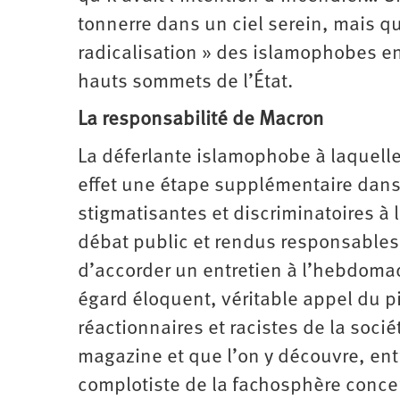
tonnerre dans un ciel serein, mais qu
radicalisation » des islamophobes en 
hauts sommets de l’État.
La responsabilité de Macron
La déferlante islamophobe à laquell
effet une étape supplémentaire dans
stigmatisantes et discriminatoires à
débat public et rendus responsable
d’accorder un entretien à l’hebdoma
égard éloquent, véritable appel du 
réactionnaires et racistes de la société
magazine et que l’on y découvre, entr
complotiste de la facho­sphère concer