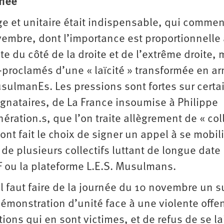
inée
rge et unitaire était indispensable, qui comme
embre, dont l’importance est proportionnelle
 du côté de la droite et de l’extrême droite, 
­proclamés d’une « laïcité » transformée en a
sulmanEs. Les pressions sont fortes sur certa
ignataires, de La France insoumise à Philippe
ération.s, que l’on traite allègrement de « co
ont fait le choix de signer un appel à se mobil
de plusieurs collectifs luttant de longue date
F ou la plateforme L.E.S. Musulmans.
il faut faire de la journée du 10 novembre un 
émonstration d’unité face à une violente offe
tions qui en sont victimes, et de refus de se la