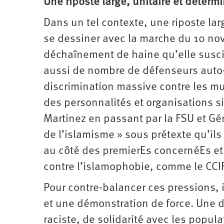
Une riposte large, unitaire et déterm
Dans un tel contexte, une riposte la
se dessiner avec la marche du 10 nov
déchaînement de haine qu’elle suscite
aussi de nombre de défenseurs auto-
discrimination massive contre les mu
des personnalités et organisations s
Martinez en passant par la FSU et Gén
de l’islamisme » sous prétexte qu’ils 
au côté des premierEs concernéEs et 
contre l’islamophobie, comme le CCI
Pour contre-balancer ces pressions, 
et une démonstration de force. Une d
raciste, de solidarité avec les popula