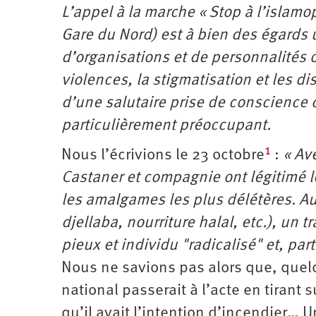
L’appel à la marche « Stop à l’islam
Gare du Nord) est à bien des égards u
d’organisations et de personnalités 
violences, la stigmatisation et les 
d’une salutaire prise de conscience 
particulièrement préoccupant.
1
Nous l’écrivions le 23 octobre
:
« Av
Castaner et compagnie ont légitimé l
les amalgames les plus délétères. Au 
djellaba, nourriture halal, etc.), un t
pieux et individu "radicalisé" et, pa
Nous ne savions pas alors que, quelq
national passerait à l’acte en tiran
qu’il avait l’intention d’incendier… 