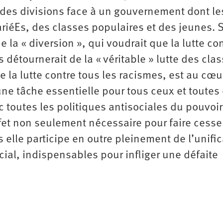
et des divisions face à un gouvernement dont le
ariéEs, des classes populaires et des jeunes. 
 la « diversion », qui voudrait que la lutte co
 détournerait de la « véritable » lutte des clas
 la lutte contre tous les racismes, est au cœu
e une tâche essentielle pour tous ceux et toutes
c toutes les politiques antisociales du pouvoir
ffet non seulement nécessaire pour faire cesse
s elle participe en outre pleinement de l’unifi
ial, indispensables pour infliger une défaite