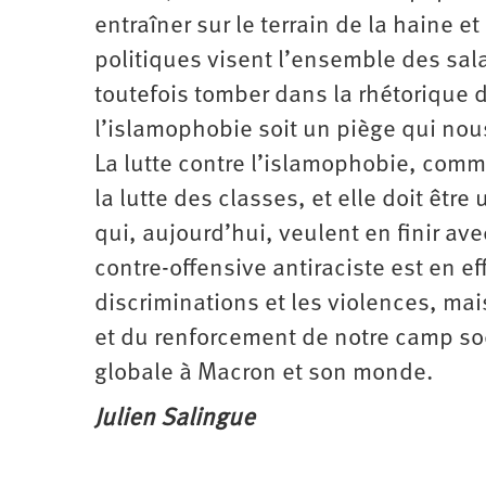
entraîner sur le terrain de la haine 
politiques visent l’ensemble des sal
toutefois tomber dans la rhétorique de
l’islamophobie soit un piège qui nous
La lutte contre l’islamophobie, comme
la lutte des classes, et elle doit êtr
qui, aujourd’hui, veulent en finir ave
contre-offensive antiraciste est en e
discriminations et les violences, mai
et du renforcement de notre camp soc
globale à Macron et son monde.
Julien Salingue