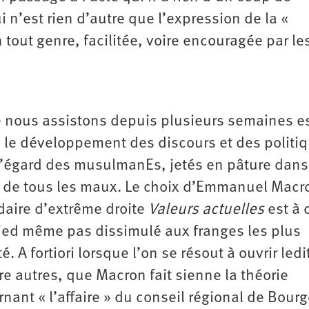
i n’est rien d’autre que l’expression de la «
tout genre, facilitée, voire encouragée par le
e nous assistons depuis plusieurs semaines e
 le développement des discours et des politi
 l’égard des musulmanEs, jetés en pâture dans
s de tous les maux. Le choix d’Emmanuel Macr
daire d’extrême droite
Valeurs actuelles
est à 
pied même pas dissimulé aux franges les plus
. A fortiori lorsque l’on se résout à ouvrir ledi
e autres, que Macron fait sienne la théorie
nant « l’affaire » du conseil régional de Bour