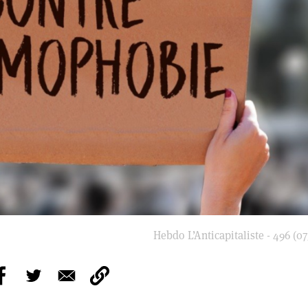
Hebdo L’Anticapitaliste - 496 (07