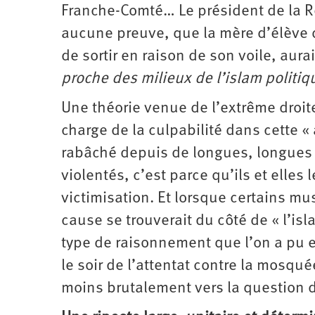
Franche-Comté… Le président de la R
aucune preuve, que la mère d’élève q
de sortir en raison de son voile, aura
proche des milieux de l’islam politiqu
Une théorie venue de l’extrême droit
charge de la culpabilité dans cette « a
rabâché depuis de longues, longues 
violentés, c’est parce qu’ils et elles
victimisation. Et lorsque certains mu
cause se trouverait du côté de « l’i
type de raisonnement que l’on a pu e
le soir de l’attentat contre la mosqu
moins brutalement vers la questio