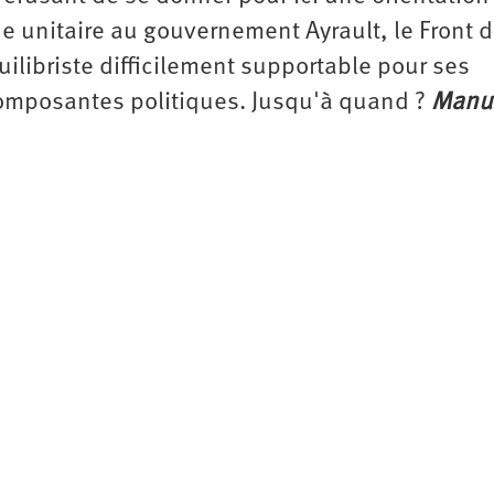
ue unitaire au gouvernement Ayrault, le Front 
libriste difficilement supportable pour ses
composantes politiques. Jusqu'à quand ?
Manu