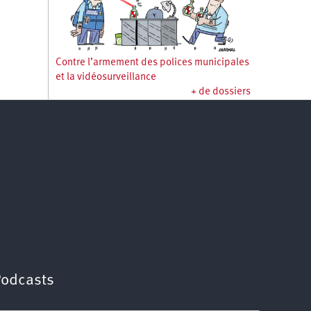
Contre l’armement des polices municipales
et la vidéosurveillance
+ de dossiers
Podcasts