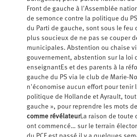
Front de gauche à l'Assemblée natio
de semonce contre la politique du PS
du Parti de gauche, sont sous le feu
plus soucieux de ne pas se couper de
municipales. Abstention ou chaise vi
gouvernement, abstention sur la loi d
enseignantEs et des parents à la réf
gauche du PS via le club de Marie-N
n'économise aucun effort pour tenir l
politique de Hollande et Ayrault, tou
gauche », pour reprendre les mots de 
comme révélateur
La raison de toute
ont commencé… sur le terrain élector
du PCF est passé il y a quelques sem