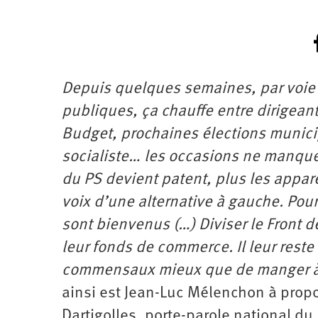
Depuis quelques semaines, par voie d
publiques, ça chauffe entre dirigean
Budget, prochaines élections municip
socialiste… les occasions ne manquen
du PS devient patent, plus les appare
voix d’une alternative à gauche. Pour
sont bienvenus (…) Diviser le Front d
leur fonds de commerce. Il leur rest
commensaux mieux que de manger à 
ainsi est Jean-Luc Mélenchon à prop
Dartigolles, porte-parole national d