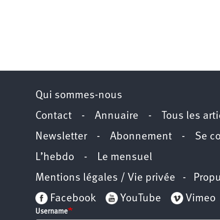
Qui sommes-nous
Contact
-
Annuaire
-
Tous les art
Newsletter
-
Abonnement
-
Se c
L’hebdo
-
Le mensuel
Mentions légales / Vie privée
- Propu
Facebook
YouTube
Vimeo
Username