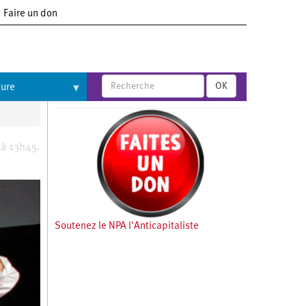
Faire un don
OK
ture
 à 13h45.
Soutenez le NPA l'Anticapitaliste