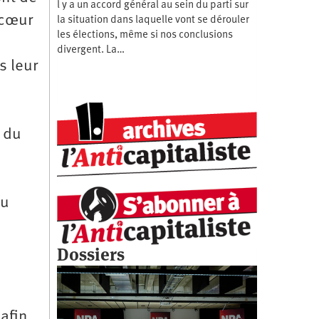
l y a un accord général au sein du parti sur
 cœur
la situation dans laquelle vont se dérouler
les élections, même si nos conclusions
divergent. La…
s leur
l du
Au
Dossiers
afin