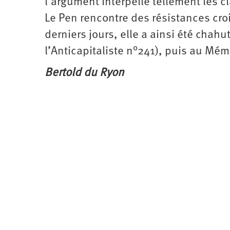
l’argument interpelle tellement les c
Le Pen rencontre des résistances croi
derniers jours, elle a ainsi été chahu
l’Anticapitaliste n°241), puis au Mém
Bertold du Ryon