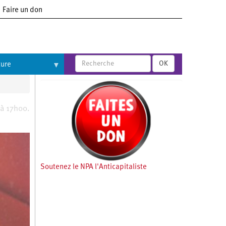
Faire un don
OK
ture
 à 17h00.
Soutenez le NPA l'Anticapitaliste