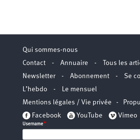
Qui sommes-nous
Contact
-
Annuaire
-
Tous les art
Newsletter
-
Abonnement
-
Se c
L’hebdo
-
Le mensuel
Mentions légales / Vie privée
- Propu
Facebook
YouTube
Vimeo
Username