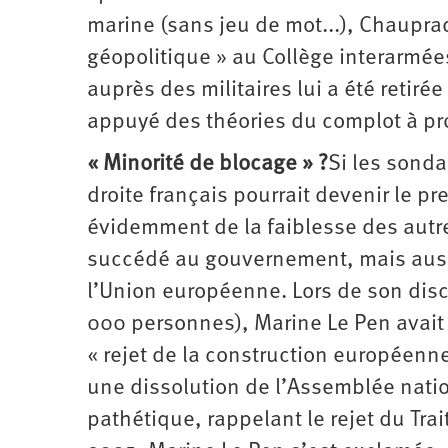
marine (sans jeu de mot...), Chaupra
géopolitique » au Collège interarmée
auprès des militaires lui a été retirée
appuyé des théories du complot à pr
« Minorité de blocage » ?
Si les sonda
droite français pourrait devenir le pr
évidemment de la faiblesse des autres
succédé au gouvernement, mais auss
l’Union européenne. Lors de son disc
000 personnes), Marine Le Pen avait 
« rejet de la construction européenne
une dissolution de l’Assemblée natio
pathétique, rappelant le rejet du Tra