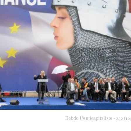
Hebdo L’Anticapitaliste - 242 (16