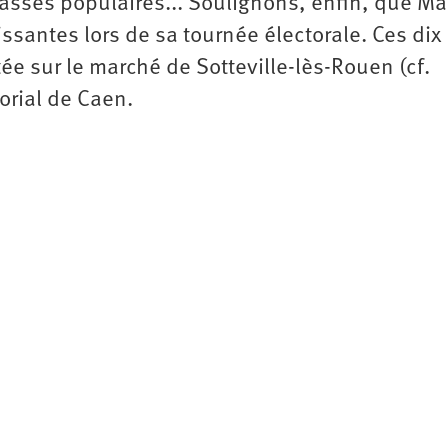
lasses populaires... Soulignons, enfin, que Ma
ssantes lors de sa tournée électorale. Ces dix
tée sur le marché de Sotteville-lès-Rouen (cf.
orial de Caen.