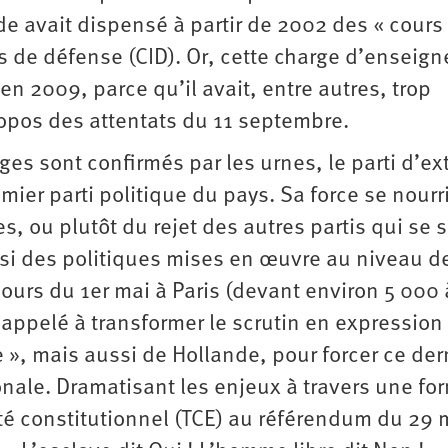
de avait dispensé à partir de 2002 des « cours
s de défense (CID). Or, cette charge d’enseig
 en 2009, parce qu’il avait, entre autres, trop
opos des attentats du 11 septembre.
ges sont confirmés par les urnes, le parti d’e
emier parti politique du pays. Sa force se nourr
, ou plutôt du rejet des autres partis qui se 
i des politiques mises en œuvre au niveau d
ours du 1er mai à Paris (devant environ 5 000
appelé à transformer le scrutin en expression
 », mais aussi de Hollande, pour forcer ce der
nale. Dramatisant les enjeux à travers une fo
ité constitutionnel (TCE) au référendum du 29 