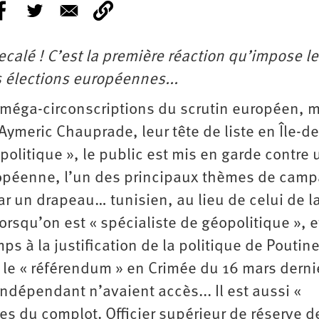
ecalé ! C’est la première réaction qu’impose le
 élections européennes...
t méga-circonscriptions du scrutin européen, 
d’Aymeric Chauprade, leur tête de liste en Île-de
olitique », le public est mis en garde contre 
ropéenne, l’un des principaux thèmes de cam
par un drapeau… tunisien, au lieu de celui de l
lorsqu’on est « spécialiste de géopolitique », 
s à la justification de la politique de Poutine
 le « référendum » en Crimée du 16 mars derni
indépendant n’avaient accès... Il est aussi «
ies du complot. Officier supérieur de réserve d