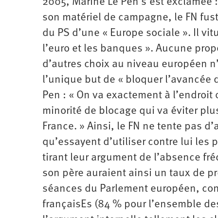
2005, Marine Le Pen s’est exclamée : 
son matériel de campagne, le FN fusti
du PS d’une « Europe sociale ». Il vit
l’euro et les banques ». Aucune propo
d’autres choix au niveau européen n
l’unique but de « bloquer l’avancée 
Pen : « On va exactement à l’endroit
minorité de blocage qui va éviter plu
France. » Ainsi, le FN ne tente pas d’
qu’essayent d’utiliser contre lui les 
tirant leur argument de l’absence fr
son père auraient ainsi un taux de p
séances du Parlement européen, con
françaisEs (84 % pour l’ensemble des