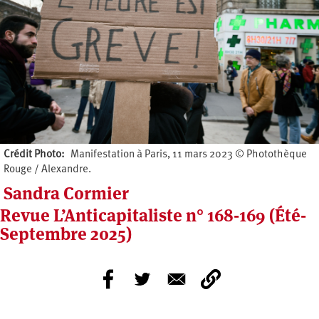
Crédit Photo
Manifestation à Paris, 11 mars 2023 © Photothèque
Rouge / Alexandre.
Sandra Cormier
Revue L’Anticapitaliste n° 168-169 (Été-
Septembre 2025)