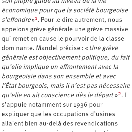
son propre guide au niveau de la vie
économique pour que la société bourgeoise
1
s’effondre
»
. Pour le dire autrement, nous
appelons grève générale une grève massive
qui remet en cause le pourvoir de la classe
dominante. Mandel précise : «
Une grève
générale est objectivement politique, du fait
qu’elle implique un affrontement avec la
bourgeoisie dans son ensemble et avec
l’État bourgeois, mais il n’est pas nécessaire
2
qu’elle en ait conscience dès le départ
»
. Il
s’appuie notamment sur 1936 pour
expliquer que les occupations d’usines
allaient bien au-delà des revendications