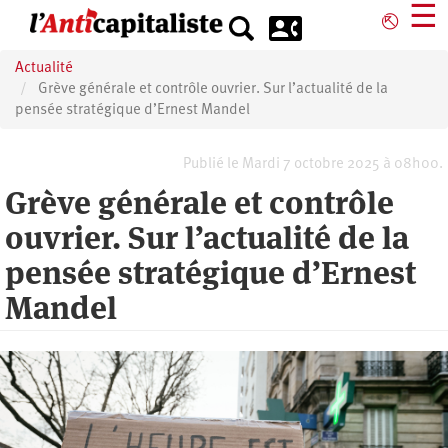
Aller
☰
⎋
au
contenu
Actualité
principal
Grève générale et contrôle ouvrier. Sur l’actualité de la
pensée stratégique d’Ernest Mandel
Publié le Mardi 7 octobre 2025 à 08h00.
Grève générale et contrôle
ouvrier. Sur l’actualité de la
pensée stratégique d’Ernest
Mandel