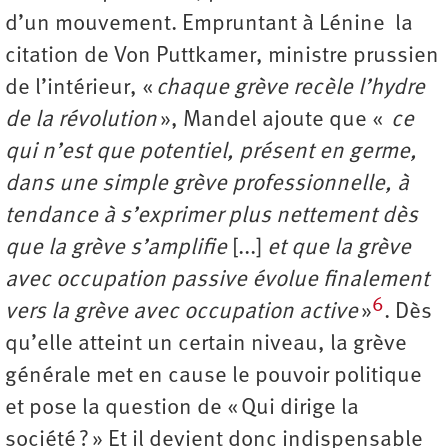
d’un mouvement. Empruntant à Lénine la
citation de Von Puttkamer, ministre prussien
de l’intérieur, «
chaque grève recèle l’hydre
de la révolution
», Mandel ajoute que «
ce
qui n’est que potentiel, présent en germe,
dans une simple grève professionnelle, à
tendance à s’exprimer plus nettement dès
que la grève s’amplifie
[...]
et que la grève
avec occupation passive évolue finalement
6
vers la grève avec occupation active
»
. Dès
qu’elle atteint un certain niveau, la grève
générale met en cause le pouvoir politique
et pose la question de « Qui dirige la
société ? » Et il devient donc indispensable