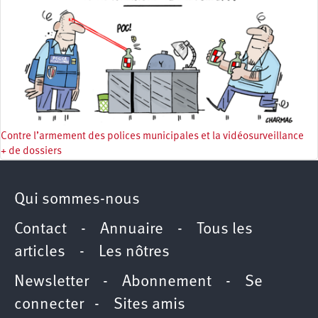
Contre l’armement des polices municipales et la vidéosurveillance
+ de dossiers
Qui sommes-nous
Contact
-
Annuaire
-
Tous les
articles
-
Les nôtres
Newsletter
-
Abonnement
-
Se
connecter
-
Sites amis