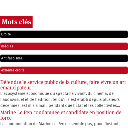
Mots clés
Droite
médias
Antifascisme
extrême droite
Défendre le service public de la culture, faire vivre un art
émancipateur !
L’écosystème économique du spectacle vivant, du cinéma, de
l’audiovisuel et de l’édition, tel qu’il s’est établi depuis plusieurs
décennies, est mis à mal : pendant que l’État et les collectivités…
Marine Le Pen condamnée et candidate en position de
force
La condamnation de Marine Le Pen ne semble pas, pour l’instant,