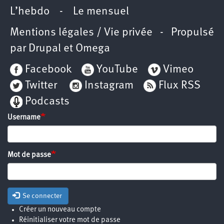
L’hebdo
-
Le mensuel
Mentions légales / Vie privée
- Propulsé
par
Drupal
et
Omega
Facebook
YouTube
Vimeo
Twitter
Instagram
Flux RSS
Podcasts
Username
Mot de passe
Se connecter
Créer un nouveau compte
Réinitialiser votre mot de passe