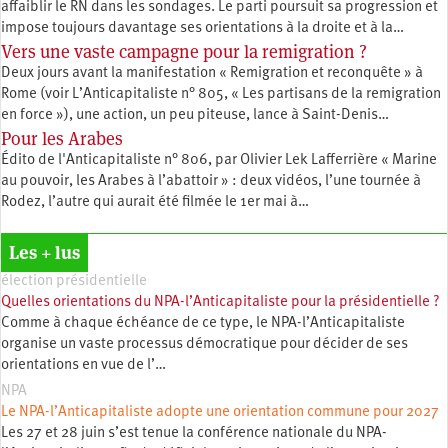
affaiblir le RN dans les sondages. Le parti poursuit sa progression et
impose toujours davantage ses orientations à la droite et à la…
Vers une vaste campagne pour la remigration ?
Deux jours avant la manifestation « Remigration et reconquête » à
Rome (voir L’Anticapitaliste n° 805, « Les partisans de la remigration
en force »), une action, un peu piteuse, lance à Saint-Denis…
Pour les Arabes
Édito de l'Anticapitaliste n° 806, par Olivier Lek Lafferrière « Marine
au pouvoir, les Arabes à l’abattoir » : deux vidéos, l’une tournée à
Rodez, l’autre qui aurait été filmée le 1er mai à…
Les + lus
élection présidentielle
Quelles orientations du NPA-l’Anticapitaliste pour la présidentielle ?
Comme à chaque échéance de ce type, le NPA-l’Anticapitaliste
organise un vaste processus démocratique pour décider de ses
orientations en vue de l’…
NPA
Le NPA-l’Anticapitaliste adopte une orientation commune pour 2027
Les 27 et 28 juin s’est tenue la conférence nationale du NPA-