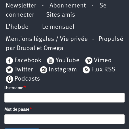
Newsletter
-
Abonnement
-
Se
connecter
-
Sites amis
L’hebdo
-
Le mensuel
Mentions légales / Vie privée
- Propulsé
par
Drupal
et
Omega
Facebook
YouTube
Vimeo
Twitter
Instagram
Flux RSS
Podcasts
Username
Mot de passe