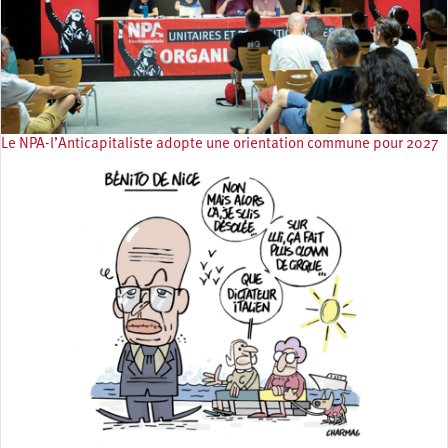
Le NPA-l’Anticapitaliste adopte une orientation commune pour 2027