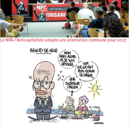
Le NPA-l’Anticapitaliste adopte une orientation commune pour 2027