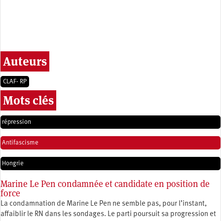
Auteurs
CLAF- RP
Mots clés
répression
Antifascisme
Hongrie
Marine Le Pen condamnée et candidate en position de
force
La condamnation de Marine Le Pen ne semble pas, pour l’instant,
affaiblir le RN dans les sondages. Le parti poursuit sa progression et