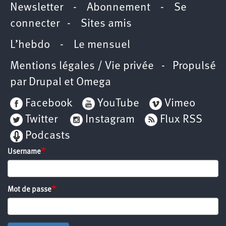
Newsletter
-
Abonnement
-
Se
connecter
-
Sites amis
L’hebdo
-
Le mensuel
Mentions légales / Vie privée
- Propulsé
par
Drupal
et
Omega
Facebook
YouTube
Vimeo
Twitter
Instagram
Flux RSS
Podcasts
Username
Mot de passe