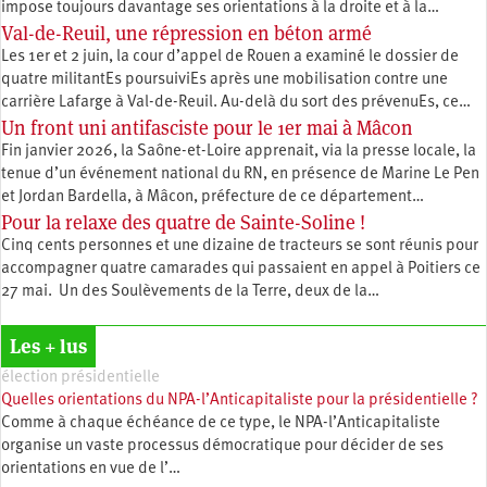
impose toujours davantage ses orientations à la droite et à la…
Val-de-Reuil, une répression en béton armé
Les 1er et 2 juin, la cour d’appel de Rouen a examiné le dossier de
quatre militantEs poursuiviEs après une mobilisation contre une
carrière Lafarge à Val-de-Reuil. Au-delà du sort des prévenuEs, ce…
Un front uni antifasciste pour le 1er mai à Mâcon
Fin janvier 2026, la Saône-et-Loire apprenait, via la presse locale, la
tenue d’un événement national du RN, en présence de Marine Le Pen
et Jordan Bardella, à Mâcon, préfecture de ce département…
Pour la relaxe des quatre de Sainte-Soline !
Cinq cents personnes et une dizaine de tracteurs se sont réunis pour
accompagner quatre camarades qui passaient en appel à Poitiers ce
27 mai. Un des Soulèvements de la Terre, deux de la…
Les + lus
élection présidentielle
Quelles orientations du NPA-l’Anticapitaliste pour la présidentielle ?
Comme à chaque échéance de ce type, le NPA-l’Anticapitaliste
organise un vaste processus démocratique pour décider de ses
orientations en vue de l’…