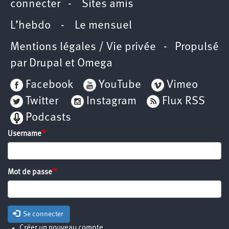
connecter
-
Sites amis
L’hebdo
-
Le mensuel
Mentions légales / Vie privée
- Propulsé
par
Drupal
et
Omega
Facebook
YouTube
Vimeo
Twitter
Instagram
Flux RSS
Podcasts
Username
Mot de passe
Se connecter
Créer un nouveau compte