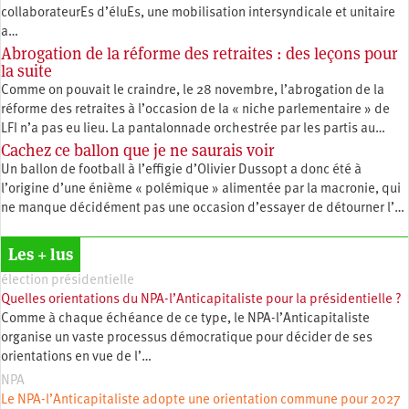
collaborateurEs d’éluEs, une mobilisation intersyndicale et unitaire
a…
Abrogation de la réforme des retraites : des leçons pour
la suite
Comme on pouvait le craindre, le 28 novembre, l’abrogation de la
réforme des retraites à l’occasion de la « niche parlementaire » de
LFI n’a pas eu lieu. La pantalonnade orchestrée par les partis au…
Cachez ce ballon que je ne saurais voir
Un ballon de football à l’effigie d’Olivier Dussopt a donc été à
l’origine d’une énième « polémique » alimentée par la macronie, qui
ne manque décidément pas une occasion d’essayer de détourner l’…
Les + lus
élection présidentielle
Quelles orientations du NPA-l’Anticapitaliste pour la présidentielle ?
Comme à chaque échéance de ce type, le NPA-l’Anticapitaliste
organise un vaste processus démocratique pour décider de ses
orientations en vue de l’…
NPA
Le NPA-l’Anticapitaliste adopte une orientation commune pour 2027