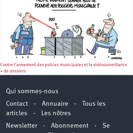
Contre l’armement des polices municipales et la vidéosurveillance
+ de dossiers
Qui sommes-nous
Contact
-
Annuaire
-
Tous les
articles
-
Les nôtres
Newsletter
-
Abonnement
-
Se