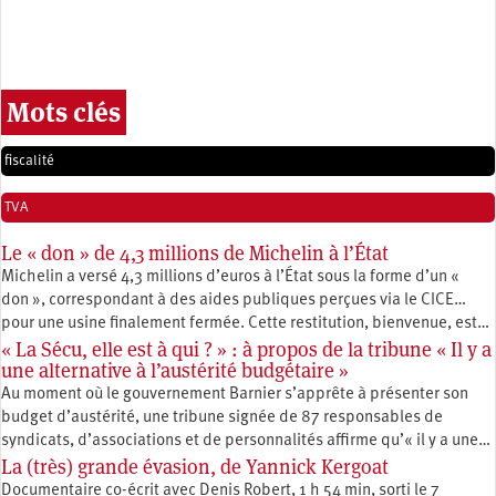
Mots clés
fiscalité
TVA
Le « don » de 4,3 millions de Michelin à l’État
Michelin a versé 4,3 millions d’euros à l’État sous la forme d’un «
don », correspondant à des aides publiques perçues via le CICE…
pour une usine finalement fermée. Cette restitution, bienvenue, est…
« La Sécu, elle est à qui ? » : à propos de la tribune « Il y a
une alternative à l’austérité budgétaire »
Au moment où le gouvernement Barnier s’apprête à présenter son
budget d’austérité, une tribune signée de 87 responsables de
syndicats, d’associations et de personnalités affirme qu’« il y a une…
La (très) grande évasion, de Yannick Kergoat
Documentaire co-écrit avec Denis Robert, 1 h 54 min, sorti le 7