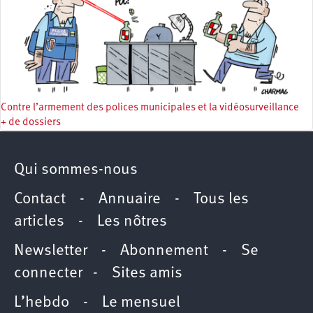
Contre l’armement des polices municipales et la vidéosurveillance
+ de dossiers
Qui sommes-nous
Contact
-
Annuaire
-
Tous les
articles
-
Les nôtres
Newsletter
-
Abonnement
-
Se
connecter
-
Sites amis
L’hebdo
-
Le mensuel