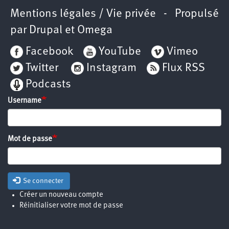
Mentions légales / Vie privée
- Propulsé
par
Drupal
et
Omega
Facebook
YouTube
Vimeo
Twitter
Instagram
Flux RSS
Podcasts
Username
Mot de passe
Se connecter
Créer un nouveau compte
Réinitialiser votre mot de passe