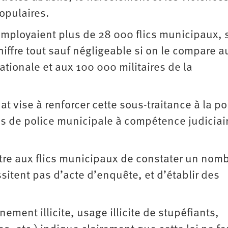
opulaires.
employaient plus de 28 000 flics municipaux, s
iffre tout sauf négligeable si on le compare a
ationale et aux 100 000 militaires de la
t vise à renforcer cette sous-traitance à la po
es de police municipale à compétence judiciai
ettre aux flics municipaux de constater un nom
sitent pas d’acte d’enquête, et d’établir des
nnement illicite, usage illicite de stupéfiants,