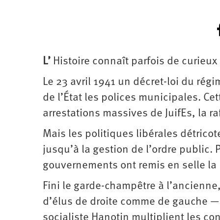
L
’
Histoire connaît parfois de curieu
Le 23 avril 1941 un décret-loi du régi
de l’État les polices municipales. Ce
arrestations massives de JuifEs, la ra
Mais les politiques libérales détricot
jusqu’à la gestion de l’ordre public.
gouvernements ont remis en selle la
Fini le garde-champêtre à l’ancienne
d’élus de droite comme de gauche — 
socialiste Hanotin multiplient les co