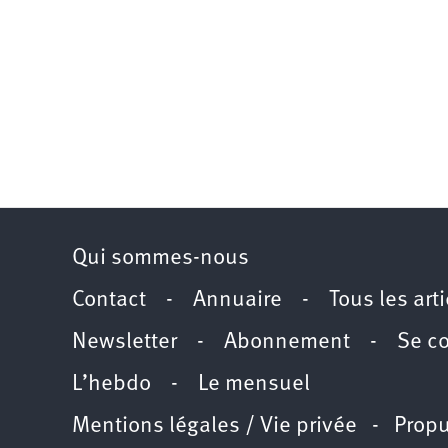
Qui sommes-nous
Contact
-
Annuaire
-
Tous les art
Newsletter
-
Abonnement
-
Se c
L’hebdo
-
Le mensuel
Mentions légales / Vie privée
- Propu