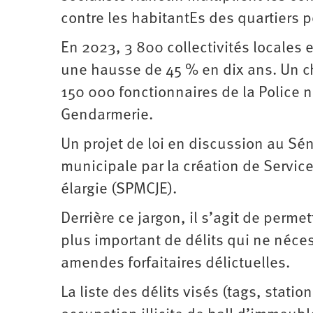
contre les habitantEs des quartiers p
En 2023, 3 800 collectivités locales 
une hausse de 45 % en dix ans. Un ch
150 000 fonctionnaires de la Police n
Gendarmerie.
Un projet de loi en discussion au Séna
municipale par la création de Servic
élargie (SPMCJE).
Derrière ce jargon, il s’agit de perm
plus important de délits qui ne néces
amendes forfaitaires délictuelles.
La liste des délits visés (tags, statio