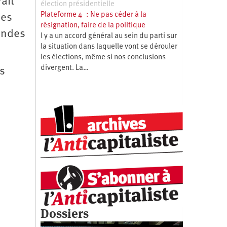
ait
élection présidentielle
Plateforme 4 : Ne pas céder à la
nes
résignation, faire de la politique
endes
l y a un accord général au sein du parti sur
la situation dans laquelle vont se dérouler
les élections, même si nos conclusions
divergent. La…
os
Dossiers