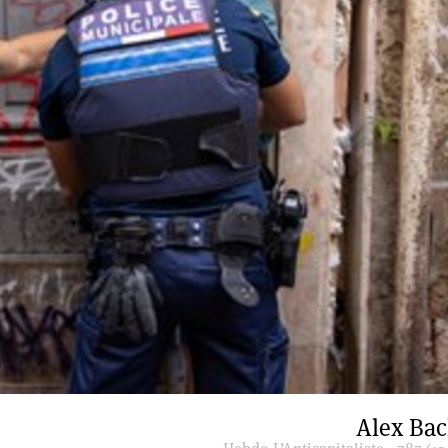
Alex Ba