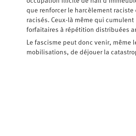
occupation illicite de hall d’immeuble
que renforcer le harcèlement racist
racisés. Ceux-là même qui cumulent 
forfaitaires à répétition distribuées a
Le fascisme peut donc venir, même le
mobilisations, de déjouer la catastr