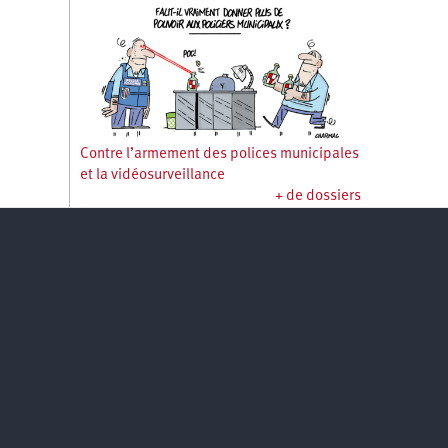
Contre l’armement des polices municipales
et la vidéosurveillance
+ de dossiers