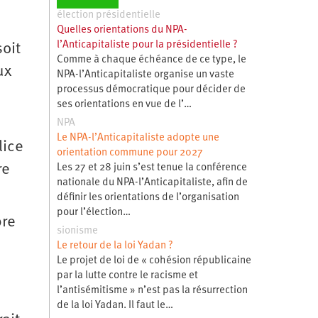
élection présidentielle
Quelles orientations du NPA-
l’Anticapitaliste pour la présidentielle ?
oit
Comme à chaque échéance de ce type, le
ux
NPA-l’Anticapitaliste organise un vaste
processus démocratique pour décider de
ses orientations en vue de l’…
NPA
Le NPA-l’Anticapitaliste adopte une
lice
orientation commune pour 2027
re
Les 27 et 28 juin s’est tenue la conférence
nationale du NPA-l’Anticapitaliste, afin de
définir les orientations de l’organisation
pour l’élection…
bre
sionisme
Le retour de la loi Yadan ?
Le projet de loi de « cohésion républicaine
par la lutte contre le racisme et
l’antisémitisme » n’est pas la résurrection
de la loi Yadan. Il faut le…