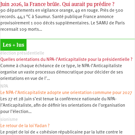
Juin 2026, la France brûle. Qui aurait pu prédire ?
90 départements en vigilance orange, 49 en rouge. Près de 500
records. 44,1 °C à Saumur. Santé publique France annonce
provisoirement 1 000 décès supplémentaires. Le SAMU de Paris
recensait 109 morts…
Les + lus
élection présidentielle
Quelles orientations du NPA-l’Anticapitaliste pour la présidentielle ?
Comme à chaque échéance de ce type, le NPA-l’Anticapitaliste
organise un vaste processus démocratique pour décider de ses
orientations en vue de l’…
NPA
Le NPA-l’Anticapitaliste adopte une orientation commune pour 2027
Les 27 et 28 juin s’est tenue la conférence nationale du NPA-
l’Anticapitaliste, afin de définir les orientations de l’organisation
pour l’élection…
sionisme
Le retour de la loi Yadan ?
Le projet de loi de « cohésion républicaine par la lutte contre le