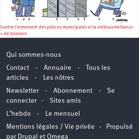
Contre l’armement des polices municipales et la vidéosurveillance
+ de dossiers
Qui sommes-nous
Contact
-
Annuaire
-
Tous les
articles
-
Les nôtres
Newsletter
-
Abonnement
-
Se
connecter
-
Sites amis
L’hebdo
-
Le mensuel
Mentions légales / Vie privée
- Propulsé
par
Drupal
et
Omega