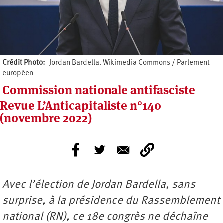
Crédit Photo
Jordan Bardella. Wikimedia Commons / Parlement
européen
Commission nationale antifasciste
Revue L’Anticapitaliste n°140
(novembre 2022)
Avec l’élection de Jordan Bardella, sans
surprise, à la présidence du Rassemblement
national (RN), ce 18e congrès ne déchaîne