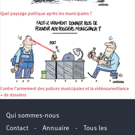
Quel paysage politique après les municipales ?
Contre l’armement des polices municipales et la vidéosurveillance
+ de dossiers
Qui sommes-nous
Contact
-
Annuaire
-
Tous les