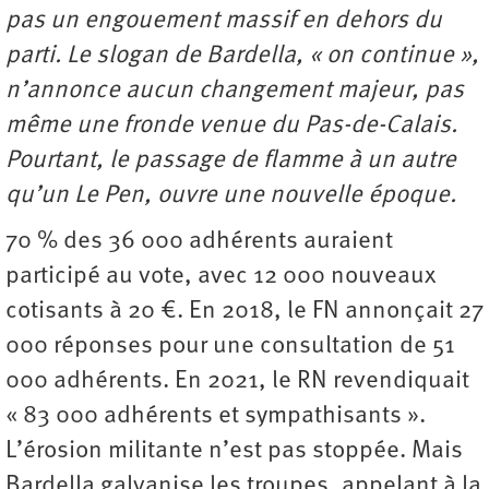
pas un engouement massif en dehors du
parti. Le slogan de Bardella, « on continue »,
n’annonce aucun changement majeur, pas
même une fronde venue du Pas-de-Calais.
Pourtant, le passage de flamme à un autre
qu’un Le Pen, ouvre une nouvelle époque.
70 % des 36 000 adhérents auraient
participé au vote, avec 12 000 nouveaux
cotisants à 20 €. En 2018, le FN annonçait 27
000 réponses pour une consultation de 51
000 adhérents. En 2021, le RN revendiquait
« 83 000 adhérents et sympathisants ».
L’érosion militante n’est pas stoppée. Mais
Bardella galvanise les troupes, appelant à la