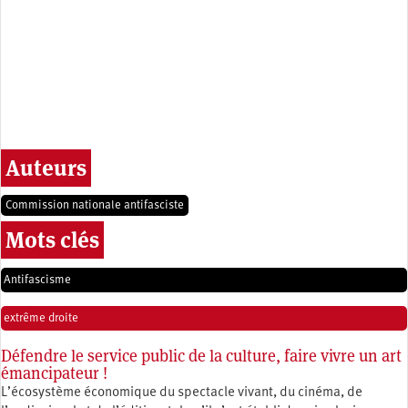
Auteurs
Commission nationale antifasciste
Mots clés
Antifascisme
extrême droite
Défendre le service public de la culture, faire vivre un art
émancipateur !
L’écosystème économique du spectacle vivant, du cinéma, de