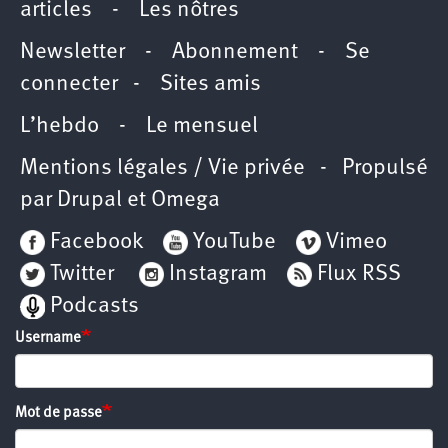
articles
-
Les nôtres
Newsletter
-
Abonnement
-
Se
connecter
-
Sites amis
L’hebdo
-
Le mensuel
Mentions légales / Vie privée
- Propulsé
par
Drupal
et
Omega
Facebook
YouTube
Vimeo
Twitter
Instagram
Flux RSS
Podcasts
Username
Mot de passe