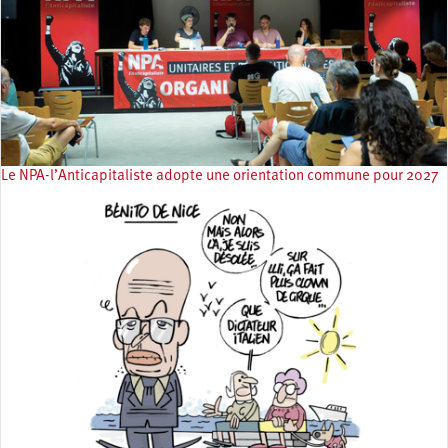
Le NPA-l’Anticapitaliste adopte une orientation commune pour 2027