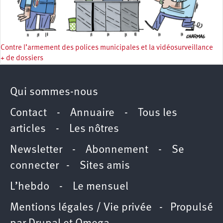
Contre l’armement des polices municipales et la vidéosurveillance
+ de dossiers
Qui sommes-nous
Contact
-
Annuaire
-
Tous les
articles
-
Les nôtres
Newsletter
-
Abonnement
-
Se
connecter
-
Sites amis
L’hebdo
-
Le mensuel
Mentions légales / Vie privée
- Propulsé