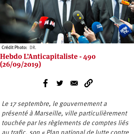
Crédit Photo
DR.
Hebdo L’Anticapitaliste - 490
(26/09/2019)
Le 17 septembre, le gouvernement a
présenté à Marseille, ville particulièrement
touchée par les règlements de comptes liés
au trafic, son « Plan national de lutte contre