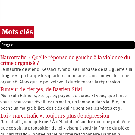
Mots clés
Drogue
Narcotrafic : Quelle réponse de gauche à la violence du
crime organisé ?
Le meurtre de Mehdi Kessaci symbolise l’impasse de la « guerre à la
drogue », qui frappe les quartiers populaires sans enrayer le crime
organisé. Alors que le pouvoir veut durcir encore la répression…
Fumeur de cierges, de Bastien Stisi
Multikulti Éditions, 2025, 224 pages, 20 euros. Et vous, que feriez-
vous si vous vous réveilliez un matin, un tambour dans la tête, en
poche un maigre billet, des clés qui ne sont pas les vôtres et 3…
Loi « narcotrafic », toujours plus de répression
Narcotrafic, narcoprisons ! À défaut de résoudre quelque problème
que ce soit, la proposition de loi « visant à sortir la France du piège
du narcotrafic », portée par le binôme réactionnaire Darmanin…