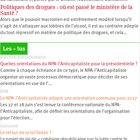
Politiques des drogues : où est passé le ministère de la
Santé ?
Alors que le pouvoir macronien est extrêmement modéré lorsqu’il
s’agit de s’attaquer aux lobbies de l’alcool, il est au contraire adepte
du tout répressif en matière de politique des drogues, et cela…
Les + lus
élection présidentielle
Quelles orientations du NPA-l’Anticapitaliste pour la présidentielle ?
Comme à chaque échéance de ce type, le NPA-l’Anticapitaliste
organise un vaste processus démocratique pour décider de ses
orientations en vue de l’…
NPA
Le NPA-l’Anticapitaliste adopte une orientation commune pour 2027
Les 27 et 28 juin s’est tenue la conférence nationale du NPA-
l’Anticapitaliste, afin de définir les orientations de l’organisation
pour l’élection…
sionisme
Le retour de la loi Yadan ?
Le projet de loi de « cohésion républicaine par la lutte contre le