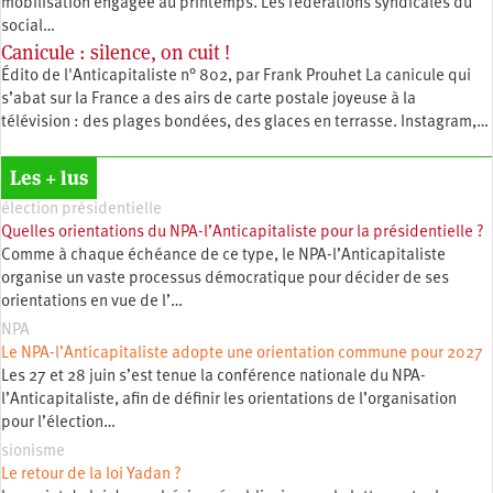
mobilisation engagée au printemps. Les fédérations syndicales du
social…
Canicule : silence, on cuit !
Édito de l'Anticapitaliste n° 802, par Frank Prouhet La canicule qui
s’abat sur la France a des airs de carte postale joyeuse à la
télévision : des plages bondées, des glaces en terrasse. Instagram,…
Les + lus
élection présidentielle
Quelles orientations du NPA-l’Anticapitaliste pour la présidentielle ?
Comme à chaque échéance de ce type, le NPA-l’Anticapitaliste
organise un vaste processus démocratique pour décider de ses
orientations en vue de l’…
NPA
Le NPA-l’Anticapitaliste adopte une orientation commune pour 2027
Les 27 et 28 juin s’est tenue la conférence nationale du NPA-
l’Anticapitaliste, afin de définir les orientations de l’organisation
pour l’élection…
sionisme
Le retour de la loi Yadan ?