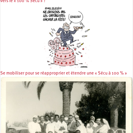
vers le « 100 % Sécu » ?
Se mobiliser pour se réapproprier et étendre une « Sécu à 100 % »