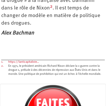
la drogue » à la française avec Darmanin
2
dans le rôle de Nixon
. Il est temps de
changer de modèle en matière de politique
des drogues.
Alex Bachman
1.
https://lanticapitaliste…
2.
En 1971, le président américain Richard Nixon déclare la « guerre contre la
drogue », prélude à des décennies de répression aux États-Unis et dans le
monde. Une politique de prohibition qui est un échec à l’échelle mondiale.