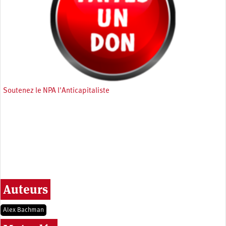
Soutenez le NPA l'Anticapitaliste
Auteurs
Alex Bachman