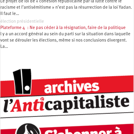
Le projet de loi de « cohésion républicaine par la lutte contre le
racisme et l’antisémitisme » n’est pas la résurrection de la loi Yadan.
Il faut le…
élection présidentielle
Plateforme 4 : Ne pas céder à la résignation, faire de la politique
l y a un accord général au sein du parti sur la situation dans laquelle
vont se dérouler les élections, même si nos conclusions divergent.
La…