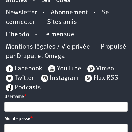
articles
-
Les nôtres
Newsletter
-
Abonnement
-
Se
connecter
-
Sites amis
L’hebdo
-
Le mensuel
Mentions légales / Vie privée
- Propulsé
par
Drupal
et
Omega
Facebook
YouTube
Vimeo
Twitter
Instagram
Flux RSS
Podcasts
Username
Mot de passe