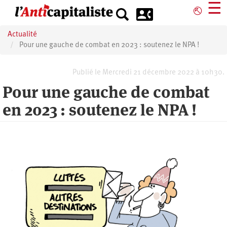
Aller
☰
⎋
au
contenu
Actualité
principal
Pour une gauche de combat en 2023 : soutenez le NPA !
Publié le Mercredi 21 décembre 2022 à 10h30.
Pour une gauche de combat
en 2023 : soutenez le NPA !