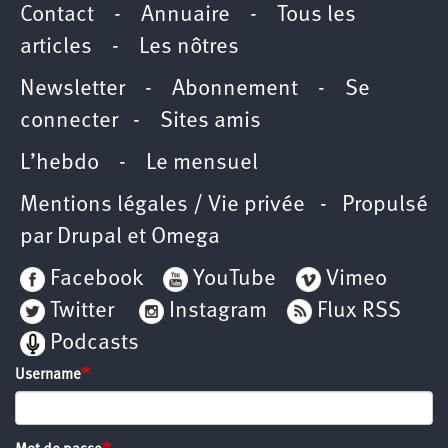
Contact
-
Annuaire
-
Tous les
articles
-
Les nôtres
Newsletter
-
Abonnement
-
Se
connecter
-
Sites amis
L’hebdo
-
Le mensuel
Mentions légales / Vie privée
- Propulsé
par
Drupal
et
Omega
Facebook
YouTube
Vimeo
Twitter
Instagram
Flux RSS
Podcasts
Username