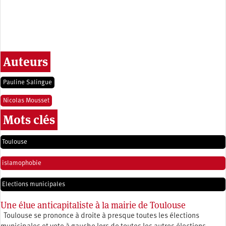
Auteurs
Pauline Salingue
Nicolas Mousset
Mots clés
Toulouse
islamophobie
Elections municipales
Une élue anticapitaliste à la mairie de Toulouse
Toulouse se prononce à droite à presque toutes les élections