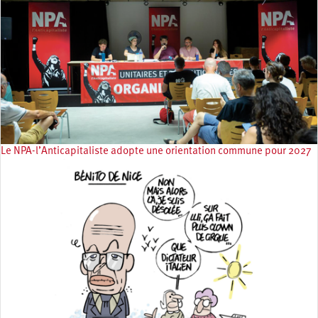
Le NPA-l’Anticapitaliste adopte une orientation commune pour 2027