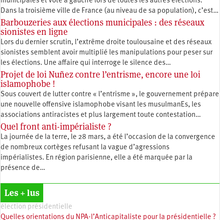
municipales et vote à gauche lors de toutes les autres élections.
Dans la troisième ville de France (au niveau de sa population), c’est…
Barbouzeries aux élections municipales : des réseaux
sionistes en ligne
Lors du dernier scrutin, l’extrême droite toulousaine et des réseaux
sionistes semblent avoir multiplié les manipulations pour peser sur
les élections. Une affaire qui interroge le silence des…
Projet de loi Nuñez contre l’entrisme, encore une loi
islamophobe !
Sous couvert de lutter contre « l’entrisme », le gouvernement prépare
une nouvelle offensive islamophobe visant les musulmanEs, les
associations antiracistes et plus largement toute contestation…
Quel front anti-impérialiste ?
La journée de la terre, le 28 mars, a été l’occasion de la convergence
de nombreux cortèges refusant la vague d’agressions
impérialistes. En région parisienne, elle a été marquée par la
présence de…
Les + lus
élection présidentielle
Quelles orientations du NPA-l’Anticapitaliste pour la présidentielle ?