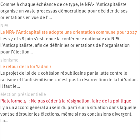
Comme à chaque échéance de ce type, le NPA-l’Anticapitaliste
organise un vaste processus démocratique pour décider de ses
orientations en vue de l’…
NPA
Le NPA-l’Anticapitaliste adopte une orientation commune pour 2027
Les 27 et 28 juin s’est tenue la conférence nationale du NPA-
l’Anticapitaliste, afin de définir les orientations de l’organisation
pour l’élection…
sionisme
Le retour de la loi Yadan ?
Le projet de loi de « cohésion républicaine par la lutte contre le
racisme et l’antisémitisme » n’est pas la résurrection de la loi Yadan.
Il faut le…
élection présidentielle
Plateforme 4 : Ne pas céder à la résignation, faire de la politique
l y a un accord général au sein du parti sur la situation dans laquelle
vont se dérouler les élections, même si nos conclusions divergent.
La…