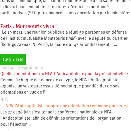
Dans un communiqué, la coalition Tour de France de la santé dénonce
la fin du financement des structures d’exercice coordonné
participatives (SEC-pa), annoncée sans concertation par le ministère.
…
Paris : Montsouris vivra !
Le 19 mars, une réunion publique a réuni 50 personnes en défense
de l’Institut mutualiste Montsouris (IMM) avec le député du quartier
(Rodrigo Arenas, NFP-LFI), la maire du 14e arrondissement, l’…
Les + lus
élection présidentielle
Quelles orientations du NPA-l’Anticapitaliste pour la présidentielle ?
Comme à chaque échéance de ce type, le NPA-l’Anticapitaliste
organise un vaste processus démocratique pour décider de ses
orientations en vue de l’…
NPA
Le NPA-l’Anticapitaliste adopte une orientation commune pour 2027
Les 27 et 28 juin s’est tenue la conférence nationale du NPA-
l’Anticapitaliste, afin de définir les orientations de l’organisation
pour l’élection…