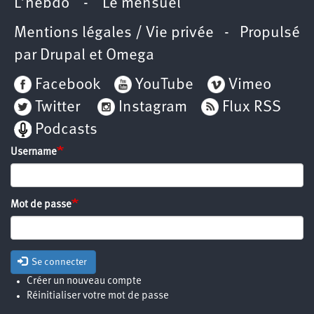
L’hebdo
-
Le mensuel
Mentions légales / Vie privée
- Propulsé
par
Drupal
et
Omega
Facebook
YouTube
Vimeo
Twitter
Instagram
Flux RSS
Podcasts
Username
Mot de passe
Se connecter
Créer un nouveau compte
Réinitialiser votre mot de passe