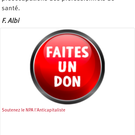
santé.
F. Albi
Soutenez le NPA l'Anticapitaliste