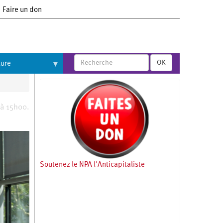
Faire un don
OK
ture
 à 15h00.
Soutenez le NPA l'Anticapitaliste