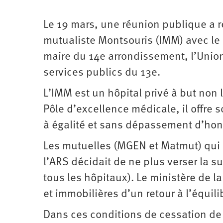
Le 19 mars, une réunion publique a r
mutualiste Montsouris (IMM) avec le 
maire du 14e arrondissement, l’Union
services publics du 13e.
L’IMM est un hôpital privé à but non l
Pôle d’excellence médicale, il offre s
à égalité et sans dépassement d’hono
Les mutuelles (MGEN et Matmut) qui 
l’ARS décidait de ne plus verser la s
tous les hôpitaux). Le ministère de la
et immobilières d’un retour à l’équili
Dans ces conditions de cessation de