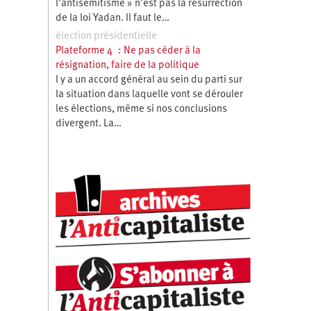
l’antisémitisme » n’est pas la résurrection
de la loi Yadan. Il faut le…
élection présidentielle
Plateforme 4 : Ne pas céder à la
résignation, faire de la politique
l y a un accord général au sein du parti sur
la situation dans laquelle vont se dérouler
les élections, même si nos conclusions
divergent. La…