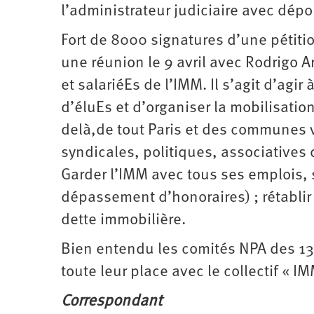
l’administrateur judiciaire avec dépo
Fort de 8000 signatures d’une pétition
une réunion le 9 avril avec Rodrigo A
et salariéEs de l’IMM. Il s’agit d’agir
d’éluEs et d’organiser la mobilisati
delà,de tout Paris et des communes v
syndicales, politiques, associatives 
Garder l’IMM avec tous ses emplois, s
dépassement d’honoraires) ; rétablir 
dette immobilière.
Bien entendu les comités NPA des 13
toute leur place avec le collectif « IM
Correspondant