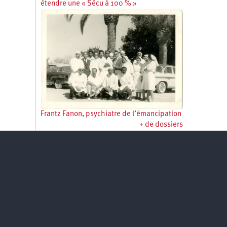
étendre une « Sécu à 100 % »
Frantz Fanon, psychiatre de l’émancipation
+ de dossiers