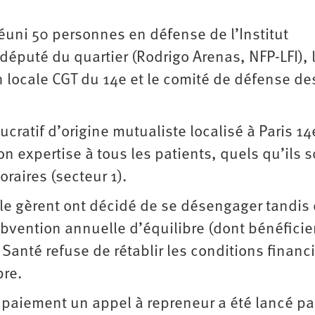
éuni 50 personnes en défense de l’Institut
député du quartier (Rodrigo Arenas, NFP-LFI), 
 locale CGT du 14e et le comité de défense de
ucratif d’origine mutualiste localisé à Paris 14
on expertise à tous les patients, quels qu’ils s
raires (secteur 1).
le gèrent ont décidé de se désengager tandis
ubvention annuelle d’équilibre (dont bénéficie
 Santé refuse de rétablir les conditions financ
bre.
 paiement un appel à repreneur a été lancé pa