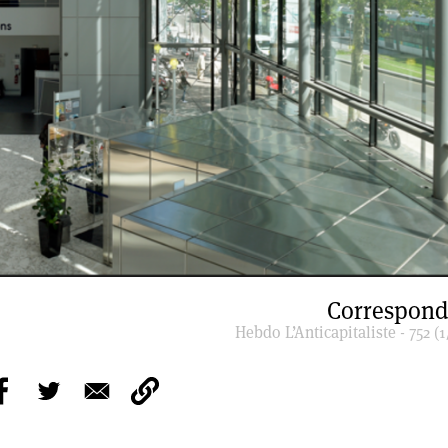
Correspond
Hebdo L’Anticapitaliste - 752 (1