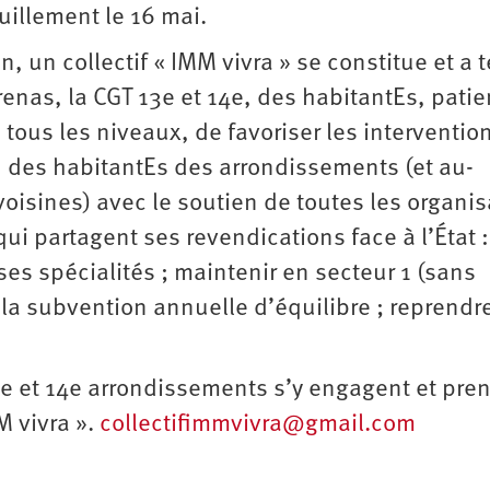
uillement le 16 mai.
, un collectif « IMM vivra » se constitue et a 
renas, la CGT 13e et 14e, des habitantEs, pati
 à tous les niveaux, de favoriser les interventio
on des habitantEs des arrondissements (et au-
oisines) avec le soutien de toutes les organis
qui partagent ses revendications face à l’État :
es spécialités ; maintenir en secteur 1 (sans
la subvention annuelle d’équilibre ; reprendre
e et 14e arrondissements s’y engagent et pre
M vivra ».
collectifimmvivra@gmail.com