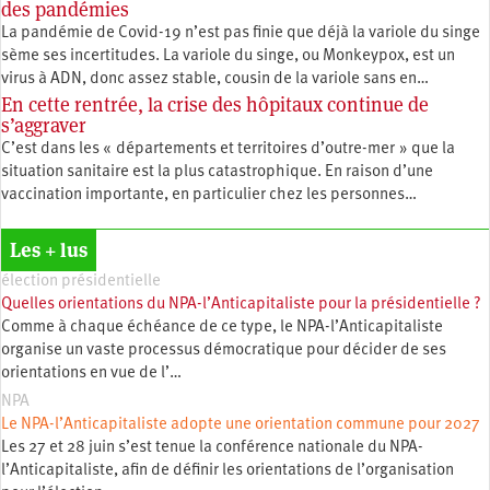
des pandémies
La pandémie de Covid-19 n’est pas finie que déjà la variole du singe
sème ses incertitudes. La variole du singe, ou Monkeypox, est un
virus à ADN, donc assez stable, cousin de la variole sans en…
En cette rentrée, la crise des hôpitaux continue de
s’aggraver
C’est dans les « départements et territoires d’outre-mer » que la
situation sanitaire est la plus catastrophique. En raison d’une
vaccination importante, en particulier chez les personnes…
Les + lus
élection présidentielle
Quelles orientations du NPA-l’Anticapitaliste pour la présidentielle ?
Comme à chaque échéance de ce type, le NPA-l’Anticapitaliste
organise un vaste processus démocratique pour décider de ses
orientations en vue de l’…
NPA
Le NPA-l’Anticapitaliste adopte une orientation commune pour 2027
Les 27 et 28 juin s’est tenue la conférence nationale du NPA-
l’Anticapitaliste, afin de définir les orientations de l’organisation