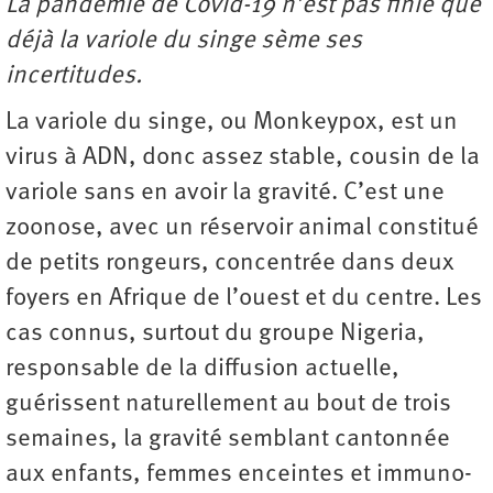
La pandémie de Covid-19 n’est pas finie que
déjà la variole du singe sème ses
incertitudes.
La variole du singe, ou Monkeypox, est un
virus à ADN, donc assez stable, cousin de la
variole sans en avoir la gravité. C’est une
zoonose, avec un réservoir animal constitué
de petits rongeurs, concentrée dans deux
foyers en Afrique de l’ouest et du centre. Les
cas connus, surtout du groupe Nigeria,
responsable de la diffusion actuelle,
guérissent naturellement au bout de trois
semaines, la gravité semblant cantonnée
aux enfants, femmes enceintes et immuno-