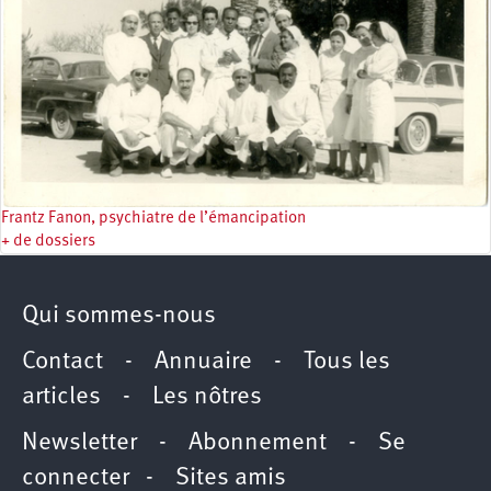
Frantz Fanon, psychiatre de l’émancipation
+ de dossiers
Qui sommes-nous
Contact
-
Annuaire
-
Tous les
articles
-
Les nôtres
Newsletter
-
Abonnement
-
Se
connecter
-
Sites amis