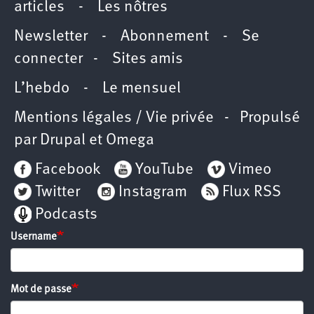
articles
-
Les nôtres
Newsletter
-
Abonnement
-
Se
connecter
-
Sites amis
L’hebdo
-
Le mensuel
Mentions légales / Vie privée
- Propulsé
par
Drupal
et
Omega
Facebook
YouTube
Vimeo
Twitter
Instagram
Flux RSS
Podcasts
Username
Mot de passe