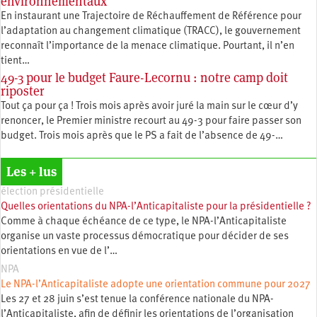
environnementaux
En instaurant une Trajectoire de Réchauffement de Référence pour
l’adaptation au changement climatique (TRACC), le gouvernement
reconnaît l’importance de la menace climatique. Pourtant, il n’en
tient…
49-3 pour le budget Faure-Lecornu : notre camp doit
riposter
Tout ça pour ça ! Trois mois après avoir juré la main sur le cœur d’y
renoncer, le Premier ministre recourt au 49-3 pour faire passer son
budget. Trois mois après que le PS a fait de l’absence de 49-…
Les + lus
élection présidentielle
Quelles orientations du NPA-l’Anticapitaliste pour la présidentielle ?
Comme à chaque échéance de ce type, le NPA-l’Anticapitaliste
organise un vaste processus démocratique pour décider de ses
orientations en vue de l’…
NPA
Le NPA-l’Anticapitaliste adopte une orientation commune pour 2027
Les 27 et 28 juin s’est tenue la conférence nationale du NPA-
l’Anticapitaliste, afin de définir les orientations de l’organisation