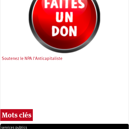
Soutenez le NPA l'Anticapitaliste
Mots clés
services publics