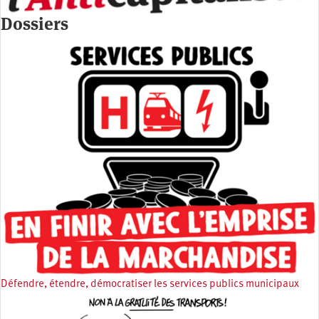
Dossiers
Défendre, étendre, démocratiser les services publics municipaux