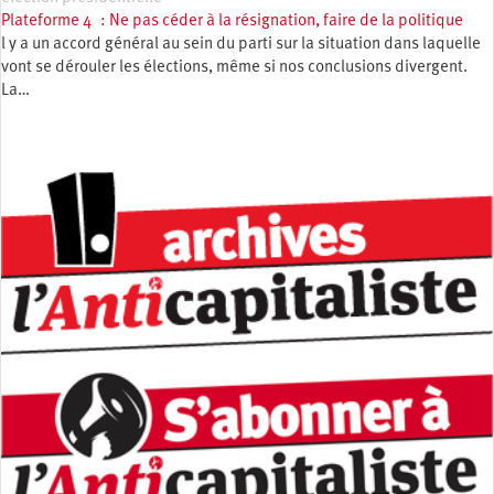
Plateforme 4 : Ne pas céder à la résignation, faire de la politique
l y a un accord général au sein du parti sur la situation dans laquelle
vont se dérouler les élections, même si nos conclusions divergent.
La…