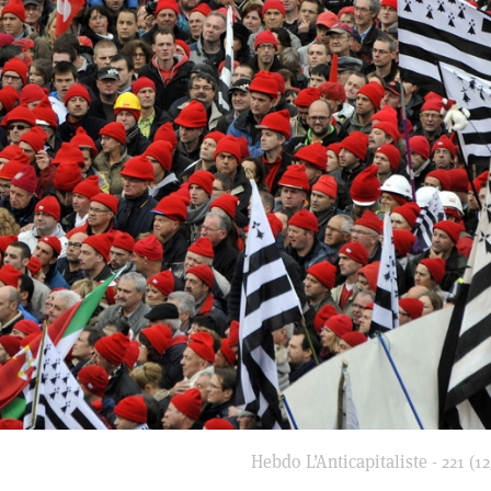
Hebdo L’Anticapitaliste - 221 (12