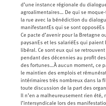
d’une instance régionale du dialogue 
agroalimentaires… De qui se moque-t-o
la rue avec la bénédiction du dialogu
manifestantEs qui se sont opposéEs a
Ce pacte d’avenir pour la Bretagne o
paysanEs et les salariéEs qui paient 
libéral. Ce sont eux qui se retrouvent
pendant des décennies au profit des 
des fortunes…À aucun moment, ce p
le maintien des emplois et rémunérati
intérimaires très nombreux dans la fil
toute discussion de la part des orga
Il n’en a malheureusement rien été, n
l’intersyndicale lors des manifestat