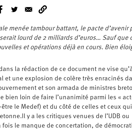
ale menée tambour battant, le pacte d’avenir 
erait lourd de 2 milliards d’euros… Sauf que 
velles et opérations déjà en cours. Bien éloi
n dans la rédaction de ce document ne vise qu’
l et une explosion de colère très enracinés da
 gouvernement et son armada de ministres bre
e bien loin de faire l’unanimité parmi les « ac
tre le Medef) et du côté de celles et ceux qui
etonne.Il y a les critiques venues de l’UDB ou
a fois le manque de concertation, de démocrati