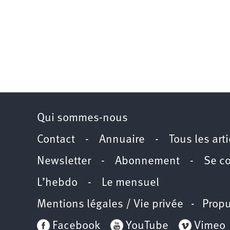
Qui sommes-nous
Contact
-
Annuaire
-
Tous les art
Newsletter
-
Abonnement
-
Se c
L’hebdo
-
Le mensuel
Mentions légales / Vie privée
- Propu
Facebook
YouTube
Vimeo