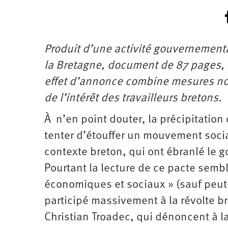
Produit d’une activité gouvernement
la Bretagne, document de 87 pages, s
effet d’annonce combine mesures nou
de l’intérêt des travailleurs bretons.
À n’en point douter, la précipitatio
tenter d’étouffer un mouvement socia
contexte breton, qui ont ébranlé le
Pourtant la lecture de ce pacte sembl
économiques et sociaux » (sauf peut-ê
participé massivement à la révolte br
Christian Troadec, qui dénoncent à l