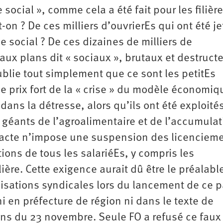
social », comme cela a été fait pour les filièr
n ? De ces milliers d’ouvrierEs qui ont été je
e social ? De ces dizaines de milliers de
ux plans dit « sociaux », brutaux et destructe
ublie tout simplement que ce sont les petitEs
le prix fort de la « crise » du modèle économiq
 dans la détresse, alors qu’ils ont été exploité
géants de l’agroalimentaire et de l’accumulat
acte n’impose une suspension des licencieme
ons de tous les salariéEs, y compris les
ière. Cette exigence aurait dû être le préalabl
nisations syndicales lors du lancement de ce p
i en préfecture de région ni dans le texte de
ions du 23 novembre. Seule FO a refusé ce faux