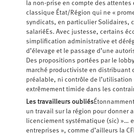
la non-prise en compte des attentes 
classique État/Région qui ne « prome
syndicats, en particulier Solidaires,
salariéEs. Avec justesse, certains é
simplification administrative et dér
d’élevage et le passage d’une autori
Des propositions portées par le lobby 
marché productiviste en distribuant
préalable, ni contrôle de l’utilisatio
extrêmement timide dans les contrain
Les travailleurs oubliés
Étonnamment,
un travail sur la région pour donner 
licenciement systématique (sic) »… et
entreprises », comme d’ailleurs la CFD