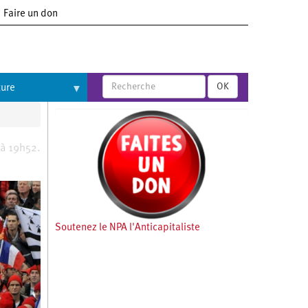
Faire un don
OK
ture
 à 19h52.
Soutenez le NPA l'Anticapitaliste