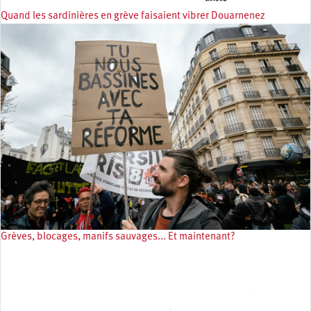
Quand les sardinières en grève faisaient vibrer Douarnenez
Grèves, blocages, manifs sauvages... Et maintenant?