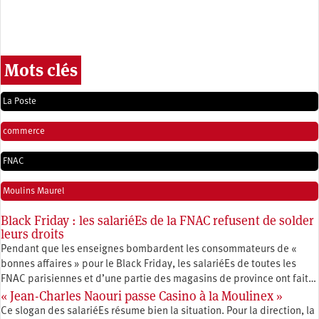
Mots clés
La Poste
commerce
FNAC
Moulins Maurel
Black Friday : les salariéEs de la FNAC refusent de solder
leurs droits
Pendant que les enseignes bombardent les consommateurs de «
bonnes affaires » pour le Black Friday, les salariéEs de toutes les
FNAC parisiennes et d’une partie des magasins de province ont fait…
« Jean-Charles Naouri passe Casino à la Moulinex »
Ce slogan des salariéEs résume bien la situation. Pour la direction, la