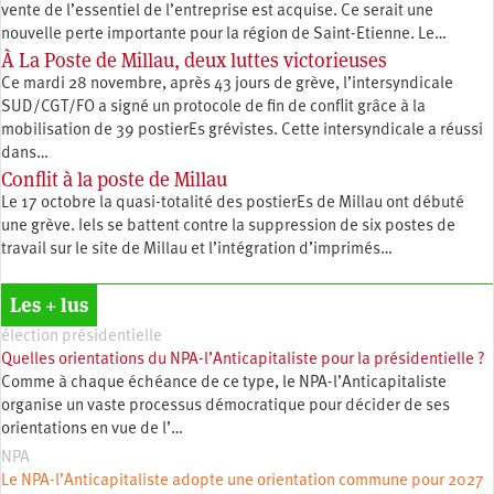
vente de l’essentiel de l’entreprise est acquise. Ce serait une
nouvelle perte importante pour la région de Saint-Etienne. Le…
À La Poste de Millau, deux luttes victorieuses
Ce mardi 28 novembre, après 43 jours de grève, l’intersyndicale
SUD/CGT/FO a signé un protocole de fin de conflit grâce à la
mobilisation de 39 postierEs grévistes. Cette intersyndicale a réussi
dans…
Conflit à la poste de Millau
Le 17 octobre la quasi-totalité des postierEs de Millau ont débuté
une grève. Iels se battent contre la suppression de six postes de
travail sur le site de Millau et l’intégration d’imprimés…
Les + lus
élection présidentielle
Quelles orientations du NPA-l’Anticapitaliste pour la présidentielle ?
Comme à chaque échéance de ce type, le NPA-l’Anticapitaliste
organise un vaste processus démocratique pour décider de ses
orientations en vue de l’…
NPA
Le NPA-l’Anticapitaliste adopte une orientation commune pour 2027