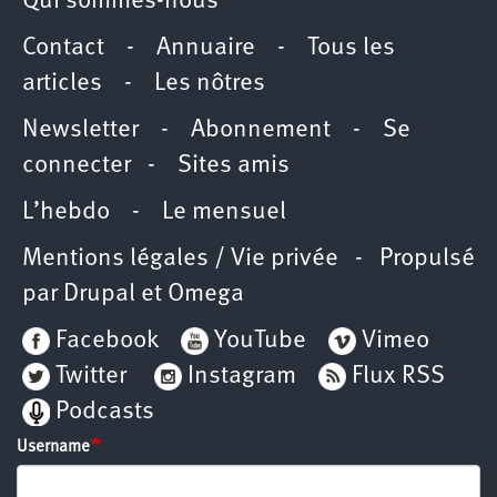
Qui sommes-nous
Contact
-
Annuaire
-
Tous les
articles
-
Les nôtres
Newsletter
-
Abonnement
-
Se
connecter
-
Sites amis
L’hebdo
-
Le mensuel
Mentions légales / Vie privée
- Propulsé
par
Drupal
et
Omega
Facebook
YouTube
Vimeo
Twitter
Instagram
Flux RSS
Podcasts
Username