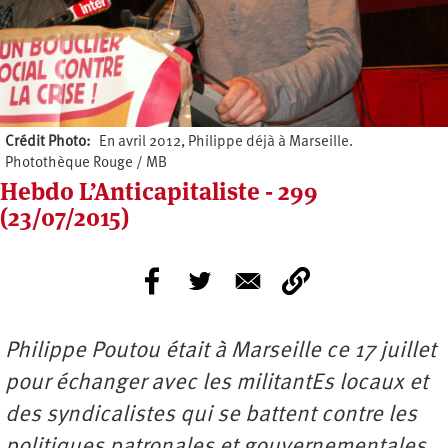
Crédit Photo
En avril 2012, Philippe déjà à Marseille.
Photothèque Rouge / MB
Hebdo L’Anticapitaliste - 299
(23/07/2015)
Philippe Poutou était à Marseille ce 17 juillet
pour échanger avec les militantEs locaux et
des syndicalistes qui se battent contre les
politiques patronales et gouvernementales.