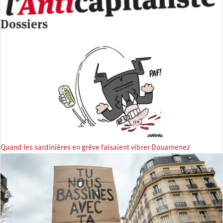
Dossiers
Quand les sardinières en grève faisaient vibrer Douarnenez