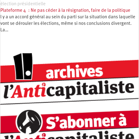
élection présidentielle
Plateforme 4 : Ne pas céder à la résignation, faire de la politique
l y a un accord général au sein du parti sur la situation dans laquelle
vont se dérouler les élections, même si nos conclusions divergent.
La…