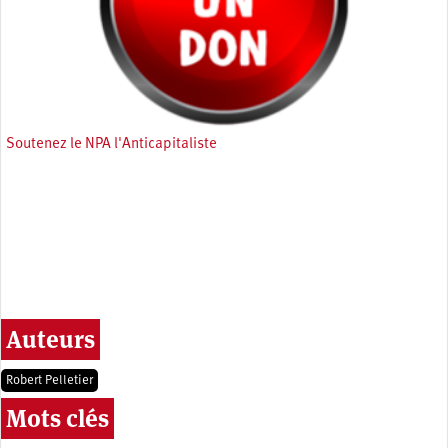
Soutenez le NPA l'Anticapitaliste
Auteurs
Robert Pelletier
Mots clés