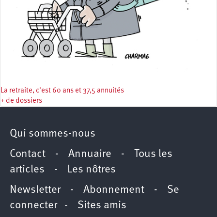
La retraite, c'est 60 ans et 37,5 annuités
+ de dossiers
Qui sommes-nous
Contact
-
Annuaire
-
Tous les
articles
-
Les nôtres
Newsletter
-
Abonnement
-
Se
connecter
-
Sites amis