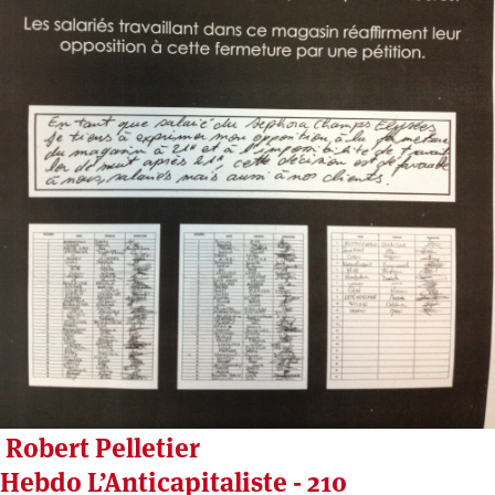
Robert Pelletier
Hebdo L’Anticapitaliste - 210