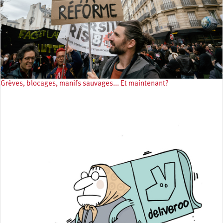
Grèves, blocages, manifs sauvages... Et maintenant?