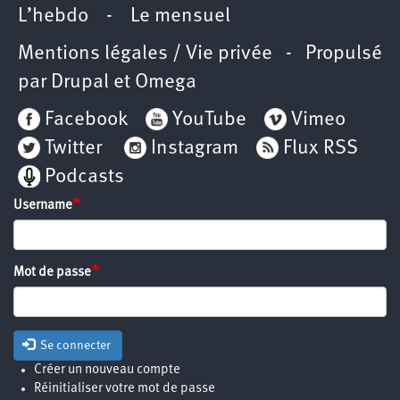
L’hebdo
-
Le mensuel
Mentions légales / Vie privée
- Propulsé
par
Drupal
et
Omega
Facebook
YouTube
Vimeo
Twitter
Instagram
Flux RSS
Podcasts
Username
Mot de passe
Se connecter
Créer un nouveau compte
Réinitialiser votre mot de passe