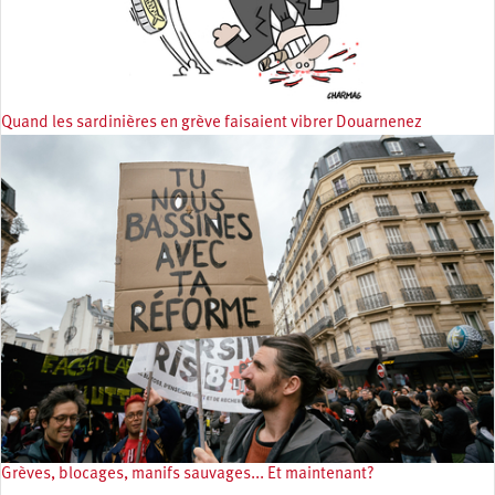
Quand les sardinières en grève faisaient vibrer Douarnenez
Grèves, blocages, manifs sauvages... Et maintenant?