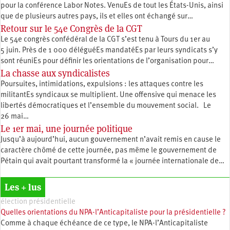
pour la conférence Labor Notes. VenuEs de tout les États-Unis, ainsi
que de plusieurs autres pays, ils et elles ont échangé sur…
Retour sur le 54e Congrès de la CGT
Le 54e congrès confédéral de la CGT s’est tenu à Tours du 1er au
5 juin. Près de 1 000 déléguéEs mandatéEs par leurs syndicats s’y
sont réuniEs pour définir les orientations de l’organisation pour…
La chasse aux syndicalistes
Poursuites, intimidations, expulsions : les attaques contre les
militantEs syndicaux se multiplient. Une offensive qui menace les
libertés démocratiques et l’ensemble du mouvement social. Le
26 mai…
Le 1er mai, une journée politique
Jusqu’à aujourd’hui, aucun gouvernement n’avait remis en cause le
caractère chômé de cette journée, pas même le gouvernement de
Pétain qui avait pourtant transformé la « journée internationale de…
Les + lus
élection présidentielle
Quelles orientations du NPA-l’Anticapitaliste pour la présidentielle ?
Comme à chaque échéance de ce type, le NPA-l’Anticapitaliste