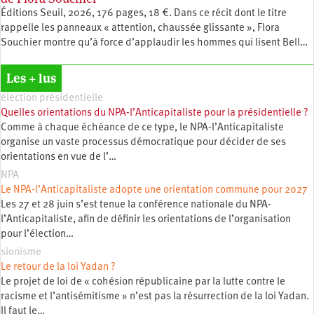
Éditions Seuil, 2026, 176 pages, 18 €. Dans ce récit dont le titre
rappelle les panneaux « attention, chaussée glissante », Flora
Souchier montre qu’à force d’applaudir les hommes qui lisent Bell…
Les + lus
élection présidentielle
Quelles orientations du NPA-l’Anticapitaliste pour la présidentielle ?
Comme à chaque échéance de ce type, le NPA-l’Anticapitaliste
organise un vaste processus démocratique pour décider de ses
orientations en vue de l’…
NPA
Le NPA-l’Anticapitaliste adopte une orientation commune pour 2027
Les 27 et 28 juin s’est tenue la conférence nationale du NPA-
l’Anticapitaliste, afin de définir les orientations de l’organisation
pour l’élection…
sionisme
Le retour de la loi Yadan ?
Le projet de loi de « cohésion républicaine par la lutte contre le
racisme et l’antisémitisme » n’est pas la résurrection de la loi Yadan.
Il faut le…