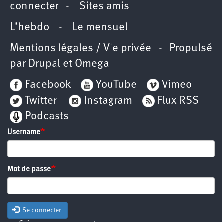
connecter
-
Sites amis
L’hebdo
-
Le mensuel
Mentions légales / Vie privée
- Propulsé
par
Drupal
et
Omega
Facebook
YouTube
Vimeo
Twitter
Instagram
Flux RSS
Podcasts
Username
Mot de passe
Se connecter