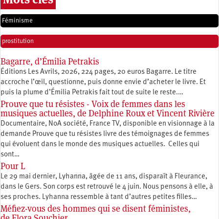
Féminisme
prostitution
Bagarre, d’Émilia Petrakis
Éditions Les Avrils, 2026, 224 pages, 20 euros Bagarre. Le titre
accroche l’œil, questionne, puis donne envie d’acheter le livre. Et
puis la plume d’Émilia Petrakis fait tout de suite le reste.…
Prouve que tu résistes - Voix de femmes dans les
musiques actuelles, de Delphine Roux et Vincent Rivière
Documentaire, NoA société, France TV, disponible en visionnage à la
demande Prouve que tu résistes livre des témoignages de femmes
qui évoluent dans le monde des musiques actuelles. Celles qui
sont…
Pour L
Le 29 mai dernier, Lyhanna, âgée de 11 ans, disparaît à Fleurance,
dans le Gers. Son corps est retrouvé le 4 juin. Nous pensons à elle, à
ses proches. Lyhanna ressemble à tant d’autres petites filles…
Méfiez-vous des hommes qui se disent féministes,
de Flora Souchier