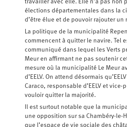
travailler avec elle. Elle n’a pas no
élections départementales dans la ci
d’être élue et de pouvoir rajouter un 
La politique de la municipalité Repen
commencent à quitter le navire. Tel es
communiqué dans lequel les Verts p
Meur en affirmant ne pas soutenir ce
mesure où la municipalité Le Meur ava
d’EELV. On attend désormais qu’EELV
Caraco, responsable d’EELV et vice-p
vouloir quitter la majorité.
Il est surtout notable que la municip
une opposition sur sa Chambéry-le-H
que l’espace de vie sociale des châta