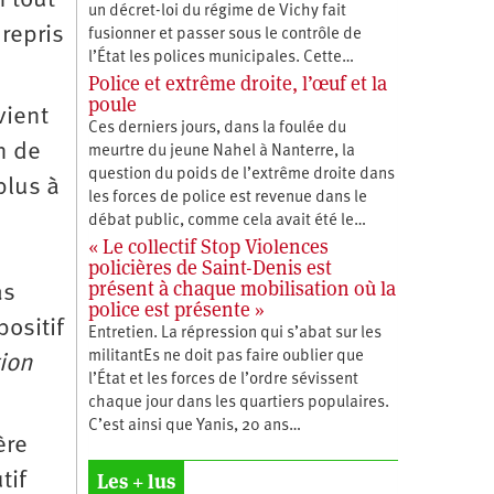
n tout
un décret-loi du régime de Vichy fait
 repris
fusionner et passer sous le contrôle de
l’État les polices municipales. Cette…
Police et extrême droite, l’œuf et la
poule
vient
Ces derniers jours, dans la foulée du
n de
meurtre du jeune Nahel à Nanterre, la
question du poids de l’extrême droite dans
plus à
les forces de police est revenue dans le
débat public, comme cela avait été le…
« Le collectif Stop Violences
policières de Saint-Denis est
présent à chaque mobilisation où la
as
police est présente »
ositif
Entretien. La répression qui s’abat sur les
militantEs ne doit pas faire oublier que
tion
l’État et les forces de l’ordre sévissent
chaque jour dans les quartiers populaires.
C’est ainsi que Yanis, 20 ans…
ère
Les + lus
tif