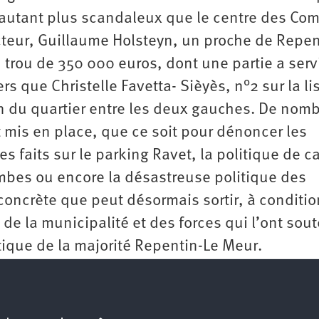
d’autant plus scandaleux que le centre des Co
ecteur, Guillaume Holsteyn, un proche de Repen
 trou de 350 000 euros, dont une partie a serv
ers que Christelle Favetta- Sièyès, n°2 sur la li
ion du quartier entre les deux gauches. De nom
et mis en place, que ce soit pour dénoncer les
s faits sur le parking Ravet, la politique de c
ombes ou encore la désastreuse politique des
 concrète que peut désormais sortir, à conditi
de la municipalité et des forces qui l’ont sou
tique de la majorité Repentin-Le Meur.