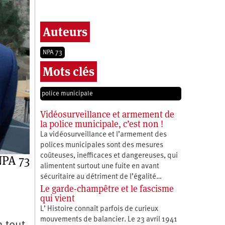
Auteurs
NPA 73
Mots clés
police municipale
Vidéosurveillance et armement de
la police municipale, c’est non !
La vidéosurveillance et l’armement des
polices municipales sont des mesures
coûteuses, inefficaces et dangereuses, qui
PA 73
alimentent surtout une fuite en avant
sécuritaire au détriment de l’égalité…
Le garde-champêtre et le fascisme
qui vient
L’ Histoire connaît parfois de curieux
mouvements de balancier. Le 23 avril 1941