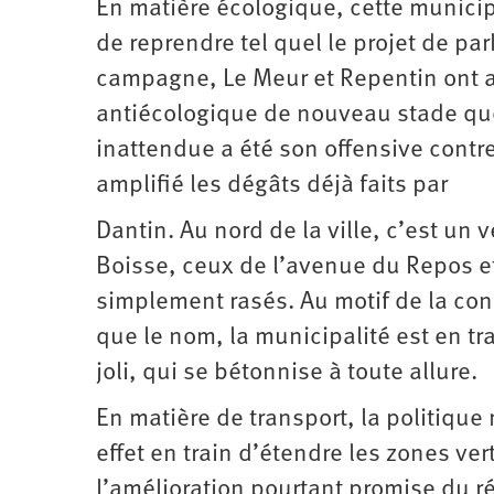
En matière écologique, cette municipa
de reprendre tel quel le projet de par
campagne, Le Meur et Repentin ont aus
antiécologique de nouveau stade que 
inattendue a été son offensive contre
amplifié les dégâts déjà faits par
Dantin. Au nord de la ville, c’est un 
Boisse, ceux de l’avenue du Repos et
simplement rasés. Au motif de la con
que le nom, la municipalité est en tr
joli, qui se bétonnise à toute allure.
En matière de transport, la politique
effet en train d’étendre les zones ver
l’amélioration pourtant promise du 