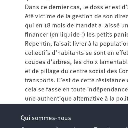
Dans ce dernier cas, le dossier est 
été victime de la gestion de son dir
qui en 18 mois de mandat a laissé un
financer (en liquide !) les petits pani
Repentin, faisait livrer à la populat
collectifs d’habitants se sont en eff
coupes d’arbres, les choix lamentable
et de pillage du centre social des C
transports. C’est de cette résistance
cela se fasse en toute indépendance 
une authentique alternative à la poli
Qui sommes-nous