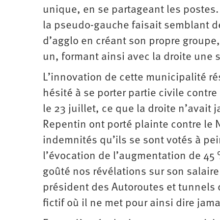
unique, en se partageant les postes. 
la pseudo-gauche faisait semblant de
d’agglo en créant son propre groupe
un, formant ainsi avec la droite une 
L’innovation de cette municipalité ré
hésité à se porter partie civile contr
le 23 juillet, ce que la droite n’avait
Repentin ont porté plainte contre le 
indemnités qu’ils se sont votés à pei
l’évocation de l’augmentation de 45 
goûté nos révélations sur son salair
président des Autoroutes et tunnels
fictif où il ne met pour ainsi dire jama