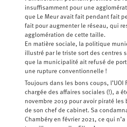
insuffisamment pour une agglomérati
que Le Meur avait fait pendant fait 
fait pour augmenter le réseau, qui r
agglomération de cette taille.
En matière sociale, la politique muni
illustré par le triste sort des centr
que la municipalité ait refusé de port
une rupture conventionnelle !
Toujours dans les bons coups, l’UOI F
chargée des affaires sociales (!), a 
novembre 2019 pour avoir piraté les
de son chef de cabinet. Sa condamnat
Chambéry en février 2021, ce qui n’