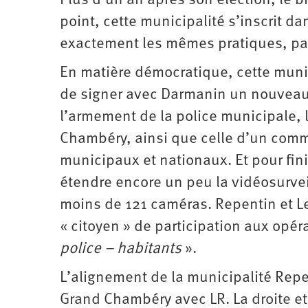
Plus d’un an après son élection, le b
point, cette municipalité s’inscrit da
exactement les mêmes pratiques, pa
En matière démocratique, cette munic
de signer avec Darmanin un nouveau «
l’armement de la police municipale, l
Chambéry, ainsi que celle d’un commis
municipaux et nationaux. Et pour fi
étendre encore un peu la vidéosurvei
moins de 121 caméras. Repentin et L
« citoyen » de participation aux opér
police – habitants
».
L’alignement de la municipalité Repen
Grand Chambéry avec LR. La droite et