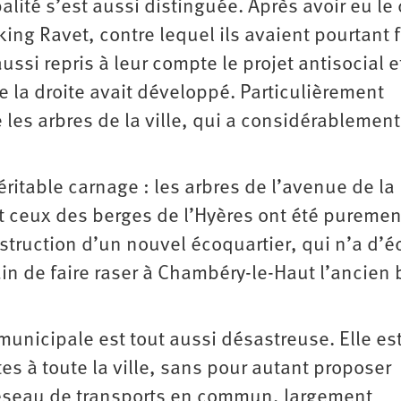
lité s’est aussi distinguée. Après avoir eu le 
king Ravet, contre lequel ils avaient pourtant f
si repris à leur compte le projet antisocial e
la droite avait développé. Particulièrement
 les arbres de la ville, qui a considérablement
véritable carnage : les arbres de l’avenue de la
 ceux des berges de l’Hyères ont été puremen
struction d’un nouvel écoquartier, qui n’a d’é
ain de faire raser à Chambéry-le-Haut l’ancien 
 municipale est tout aussi désastreuse. Elle es
tes à toute la ville, sans pour autant proposer
réseau de transports en commun, largement