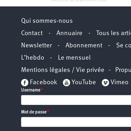
Mercredi 30 septembre 2020
Qui sommes-nous
Contact
-
Annuaire
-
Tous les art
Newsletter
-
Abonnement
-
Se c
L’hebdo
-
Le mensuel
Mentions légales / Vie privée
- Propu
Facebook
YouTube
Vimeo
Username
Mot de passe