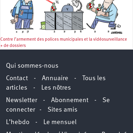
Contre l’armement des polices municipales et la vidéosurveillance
+ de dossiers
Qui sommes-nous
Contact
-
Annuaire
-
Tous les
articles
-
Les nôtres
Newsletter
-
Abonnement
-
Se
connecter
-
Sites amis
L’hebdo
-
Le mensuel