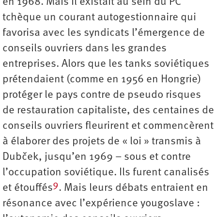
en 1968. Mais il existait au sein du PC
tchèque un courant autogestionnaire qui
favorisa avec les syndicats l’émergence de
conseils ouvriers dans les grandes
entreprises. Alors que les tanks soviétiques
prétendaient (comme en 1956 en Hongrie)
protéger le pays contre de pseudo risques
de restauration capitaliste, des centaines de
conseils ouvriers fleurirent et commencèrent
à élaborer des projets de « loi » transmis à
Dubček, jusqu’en 1969 – sous et contre
l’occupation soviétique. Ils furent canalisés
9
et étouffés
. Mais leurs débats entraient en
résonance avec l’expérience yougoslave :