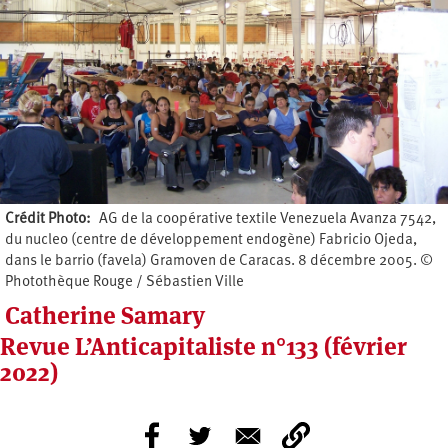
Crédit Photo
AG de la coopérative textile Venezuela Avanza 7542,
du nucleo (centre de développement endogène) Fabricio Ojeda,
dans le barrio (favela) Gramoven de Caracas. 8 décembre 2005. ©
Photothèque Rouge / Sébastien Ville
Catherine Samary
Revue L’Anticapitaliste n°133 (février
2022)