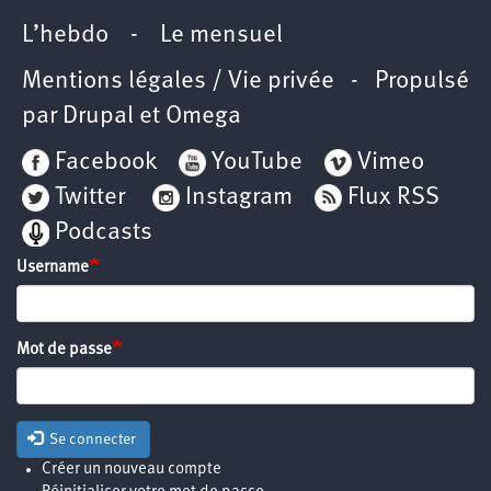
L’hebdo
-
Le mensuel
Mentions légales / Vie privée
- Propulsé
par
Drupal
et
Omega
Facebook
YouTube
Vimeo
Twitter
Instagram
Flux RSS
Podcasts
Username
Mot de passe
Se connecter
Créer un nouveau compte