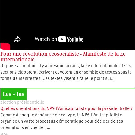
Pour une révolution écosocialiste - Manifeste de la 4e
Internationale
Depuis sa création, il y a presque 90 ans, la 4e internationale et ses
sections élaborent, écrivent et votent un ensemble de textes sous la
forme de manifestes. Ces textes visent à faire le point sur…
Les + lus
élection présidentielle
Quelles orientations du NPA-l’Anticapitaliste pour la présidentielle ?
Comme à chaque échéance de ce type, le NPA-l’Anticapitaliste
organise un vaste processus démocratique pour décider de ses
orientations en vue de l’…