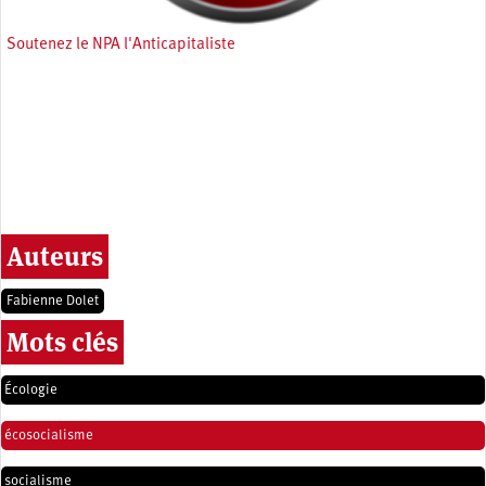
Soutenez le NPA l'Anticapitaliste
Auteurs
Fabienne Dolet
Mots clés
Écologie
écosocialisme
socialisme