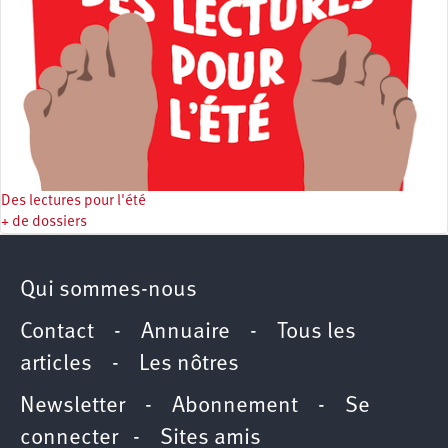
Des lectures pour l'été
+ de dossiers
Qui sommes-nous
Contact
-
Annuaire
-
Tous les
articles
-
Les nôtres
Newsletter
-
Abonnement
-
Se
connecter
-
Sites amis