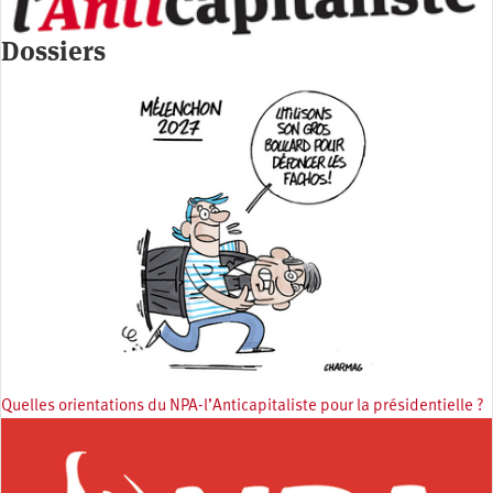
Dossiers
Quelles orientations du NPA-l’Anticapitaliste pour la présidentielle ?