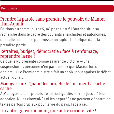
Démocratie
Prendre la parole sans prendre le pouvoir, de Manon
Him-Aquilli
Éditions du commun, 2026, 96 pages, 10 € L’autrice situe sa
recherche dans le cadre des courants anarchistes et autonomes,
dont elle commence par brosser un rapide historique dans la
première partie…
Retraites, budget, démocratie : face à l’enfumage,
reprendre la rue !
Ce que le PS présente comme sa grande victoire — une
suspension —, personne n’en parle mieux que Macron lorsqu’il
déclare : « Le Premier ministre a fait un choix, pour apaiser le débat
actuel, qui a…
Madagascar : Quand les projets de loi jouent à cache-
cache
À Madagascar, les projets de loi sont gardés secrets jusqu’à leur
adoption. Ni les citoyenNEs ni les députéEs ne peuvent débattre de
textes parfois cruciaux pour la vie du pays. Face à ce…
Un autre gouvernement, une autre société, vite !