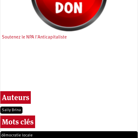
Soutenez le NPA l'Anticapitaliste
Auteurs
Sally Brina
Mots clés
démocratie locale