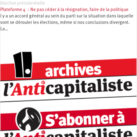
élection présidentielle
Plateforme 4 : Ne pas céder à la résignation, faire de la politique
l y a un accord général au sein du parti sur la situation dans laquelle
vont se dérouler les élections, même si nos conclusions divergent.
La…