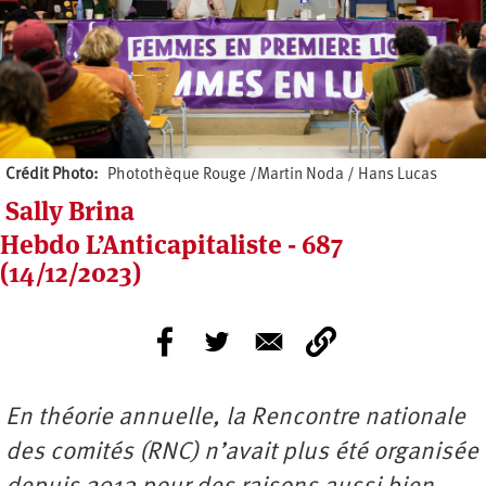
Crédit Photo
Photothèque Rouge /Martin Noda / Hans Lucas
Sally Brina
Hebdo L’Anticapitaliste - 687
(14/12/2023)
En théorie annuelle, la Rencontre nationale
des comités (RNC) n’avait plus été organisée