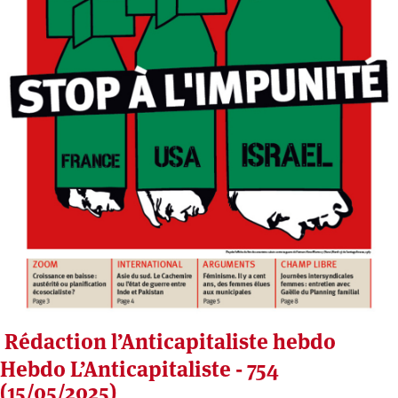
Rédaction l’Anticapitaliste hebdo
Hebdo L’Anticapitaliste - 754
(15/05/2025)