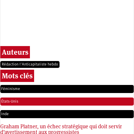
Auteurs
Rédaction l’Anticapitaliste hebdo
Mots clés
Féminisme
États-Unis
Inde
Graham Platner, un échec stratégique qui doit servir
d’avertissement aux progressistes