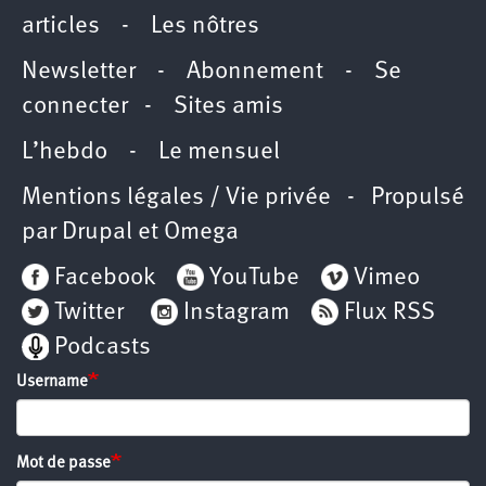
articles
-
Les nôtres
Newsletter
-
Abonnement
-
Se
connecter
-
Sites amis
L’hebdo
-
Le mensuel
Mentions légales / Vie privée
- Propulsé
par
Drupal
et
Omega
Facebook
YouTube
Vimeo
Twitter
Instagram
Flux RSS
Podcasts
Username
Mot de passe