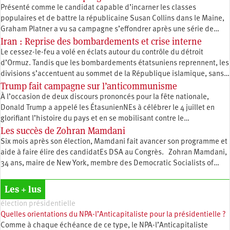
Présenté comme le candidat capable d’incarner les classes
populaires et de battre la républicaine Susan Collins dans le Maine,
Graham Platner a vu sa campagne s’effondrer après une série de…
Iran : Reprise des bombardements et crise interne
Le cessez-le-feu a volé en éclats autour du contrôle du détroit
d’Ormuz. Tandis que les bombardements étatsuniens reprennent, les
divisions s’accentuent au sommet de la République islamique, sans…
Trump fait campagne sur l’anticommunisme
À l’occasion de deux discours prononcés pour la fête nationale,
Donald Trump a appelé les ÉtasunienNEs à célébrer le 4 juillet en
glorifiant l’histoire du pays et en se mobilisant contre le…
Les succès de Zohran Mamdani
Six mois après son élection, Mamdani fait avancer son programme et
aide à faire élire des candidatEs DSA au Congrès. Zohran Mamdani,
34 ans, maire de New York, membre des Democratic Socialists of…
Les + lus
élection présidentielle
Quelles orientations du NPA-l’Anticapitaliste pour la présidentielle ?
Comme à chaque échéance de ce type, le NPA-l’Anticapitaliste