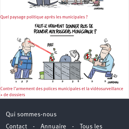
Quel paysage politique après les municipales ?
Contre l’armement des polices municipales et la vidéosurveillance
+ de dossiers
Qui sommes-nous
Contact
-
Annuaire
-
Tous les