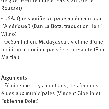
de guerre entre Inde et Pakistan (Pierre
Rousset)
- USA. Que signifie un pape américain pour
l’Amérique ? (Dan La Botz, traduction Henri
Wilno)
- Océan Indien. Madagascar, victime d’une
politique coloniale passée et présente (Paul
Martial)
Arguments
- Féminisme : il y a cent ans, des femmes
élues aux municipales (Vincent Gibelin et
Fabienne Dolet)