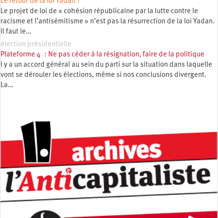
Le retour de la loi Yadan ?
Le projet de loi de « cohésion républicaine par la lutte contre le
racisme et l’antisémitisme » n’est pas la résurrection de la loi Yadan.
Il faut le…
élection présidentielle
Plateforme 4 : Ne pas céder à la résignation, faire de la politique
l y a un accord général au sein du parti sur la situation dans laquelle
vont se dérouler les élections, même si nos conclusions divergent.
La…