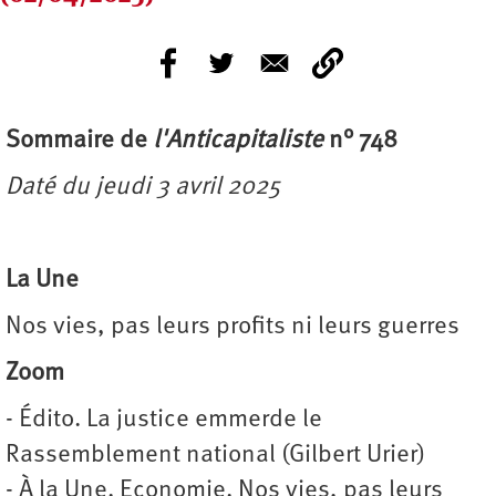
Sommaire de
l'Anticapitaliste
n° 748
Daté du jeudi 3 avril 2025
La Une
Nos vies, pas leurs profits ni leurs guerres
Zoom
- Édito. La justice emmerde le
Rassemblement national (Gilbert Urier)
- À la Une. Economie. Nos vies, pas leurs