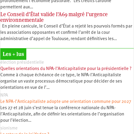
profondément l’économie pastorale. Les crédits carbone
permettent aux…
Le Conseil d’État valide l’A69 malgré l’urgence
environnementale
En pleine canicule, le Conseil d’État a rejeté les pourvois formés par
les associations opposantes et confirmé l’arrêt de la cour
administrative d’appel de Toulouse, rendant définitives les…
Les + lus
élection présidentielle
Quelles orientations du NPA-l’Anticapitaliste pour la présidentielle ?
Comme à chaque échéance de ce type, le NPA-l’Anticapitaliste
organise un vaste processus démocratique pour décider de ses
orientations en vue de l’…
NPA
Le NPA-l’Anticapitaliste adopte une orientation commune pour 2027
Les 27 et 28 juin s’est tenue la conférence nationale du NPA-
l’Anticapitaliste, afin de définir les orientations de l’organisation
pour l’élection…
sionisme