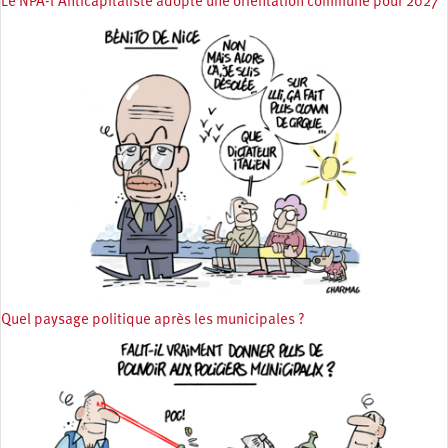
Le NPA-l’Anticapitaliste adopte une orientation commune pour 2027
Quel paysage politique après les municipales ?