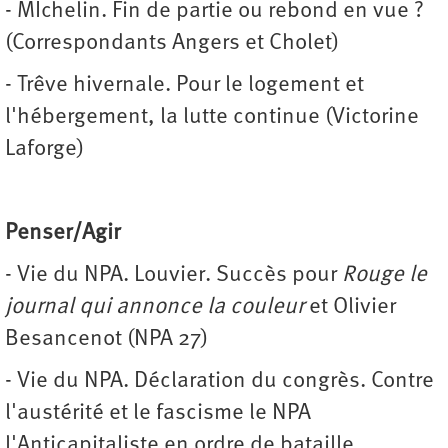
- MIchelin. Fin de partie ou rebond en vue ?
(Correspondants Angers et Cholet)
- Trêve hivernale. Pour le logement et
l'hébergement, la lutte continue (Victorine
Laforge)
Penser/Agir
- Vie du NPA. Louvier. Succès pour
Rouge le
journal qui annonce la couleur
et Olivier
Besancenot (NPA 27)
- Vie du NPA. Déclaration du congrès. Contre
l'austérité et le fascisme le NPA
l'Anticapitaliste en ordre de bataille.