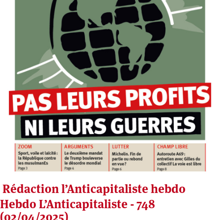
Rédaction l’Anticapitaliste hebdo
Hebdo L’Anticapitaliste - 748
(02/04/2025)