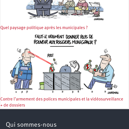
Quel paysage politique après les municipales ?
Contre l’armement des polices municipales et la vidéosurveillance
+ de dossiers
Qui sommes-nous