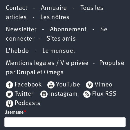
Contact
-
Annuaire
-
Tous les
articles
-
Les nôtres
Newsletter
-
Abonnement
-
Se
connecter
-
Sites amis
L’hebdo
-
Le mensuel
Mentions légales / Vie privée
- Propulsé
par
Drupal
et
Omega
Facebook
YouTube
Vimeo
Twitter
Instagram
Flux RSS
Podcasts
Username