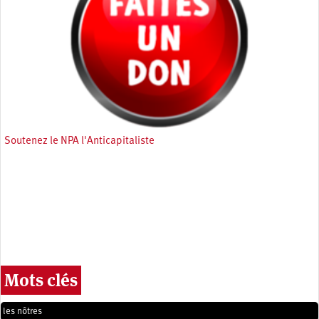
Soutenez le NPA l'Anticapitaliste
Mots clés
les nôtres