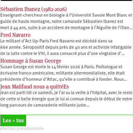
Sébastien Ibanez (1982-2026)
Enseignant-chercheur en biologie à l’Université Savoie Mont Blanc et
guide de haute montagne, notre camarade Sébastien Ibanez est
mort à 44 ans, suite à un accident de montagne à l’Aiguille de l’Olan…
Fred Navarro
Le militant d’Act Up-Paris Fred Navarro est décédé dans sa
66e année. Séropositif depuis près de 40 ans et activiste infatigable
de la lutte contre le VIH, il aura consacré plus d’une vingtaine d’…
Hommage à Susan George
Susan George est morte le 14 février 2026 à Paris. Politologue et
écrivaine franco-américaine, militante altermondialiste, elle était
présidente d’honneur d’Attac, qu’elle a contribué à fonder. Nous…
Jean Malifaud nous a quittéEs
Jean est parti tôt ce samedi, je l’ai vu la veille à l’hôpital, avec le reste
de cette si belle énergie que je lui ai connue depuis le début de notre
long parcours de camaraderie militante juste…
Les + lus
élection présidentielle