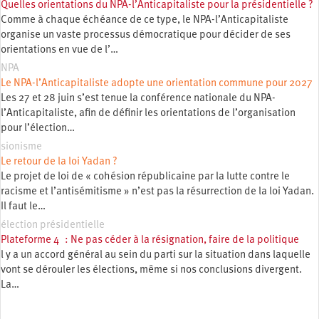
Quelles orientations du NPA-l’Anticapitaliste pour la présidentielle ?
Comme à chaque échéance de ce type, le NPA-l’Anticapitaliste
organise un vaste processus démocratique pour décider de ses
orientations en vue de l’…
NPA
Le NPA-l’Anticapitaliste adopte une orientation commune pour 2027
Les 27 et 28 juin s’est tenue la conférence nationale du NPA-
l’Anticapitaliste, afin de définir les orientations de l’organisation
pour l’élection…
sionisme
Le retour de la loi Yadan ?
Le projet de loi de « cohésion républicaine par la lutte contre le
racisme et l’antisémitisme » n’est pas la résurrection de la loi Yadan.
Il faut le…
élection présidentielle
Plateforme 4 : Ne pas céder à la résignation, faire de la politique
l y a un accord général au sein du parti sur la situation dans laquelle
vont se dérouler les élections, même si nos conclusions divergent.
La…