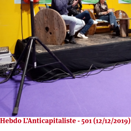
Hebdo L’Anticapitaliste - 501 (12/12/2019)