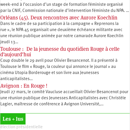
week-end à l’occasion d’un stage de formation féministe organisé
par la CNIF, Commission nationale d’intervention féministe du NPA. …
Orléans (45). Deux rencontres avec Aurore Koechlin
Dans le cadre de sa participation à la campagne « Reprenons la
rue », le NPA 45 organisait une deuxième échéance militante avec
une réunion publique animée par notre camarade Aurore Koechlin
jeudi 13…
Toulouse : De la jeunesse du quotidien Rouge à celle
d’aujourd’hui
Coup double le 29 avril pour Olivier Besancenot. Il a présenté à
Toulouse le film « Rouge, la couleur qui annonce le journal » au
cinéma Utopia Borderouge et son livre aux Jeunesses
anticapitalistes…
Avignon : En Rouge !
Jeudi 27 mars, le comité Vaucluse accueillait Olivier Besancenot pour
une réunion publique des Jeunesses Anticapitalistes avec Christèle
Lagier, maîtresse de conférence à Avignon Université,…
Les + lus
élection présidentielle