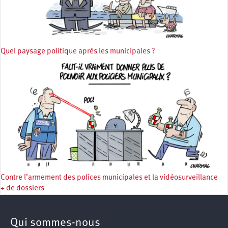
Quel paysage politique après les municipales ?
Contre l’armement des polices municipales et la vidéosurveillance
+ de dossiers
Qui sommes-nous