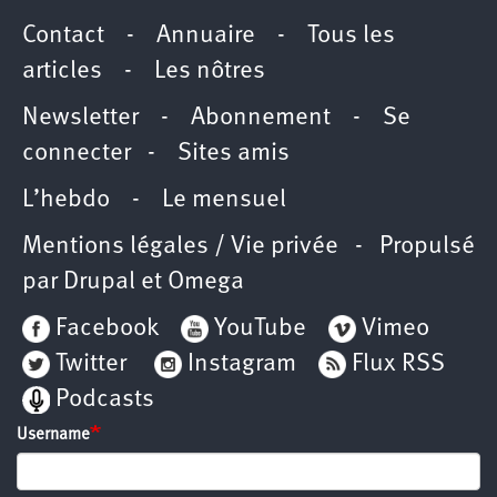
Contact
-
Annuaire
-
Tous les
articles
-
Les nôtres
Newsletter
-
Abonnement
-
Se
connecter
-
Sites amis
L’hebdo
-
Le mensuel
Mentions légales / Vie privée
- Propulsé
par
Drupal
et
Omega
Facebook
YouTube
Vimeo
Twitter
Instagram
Flux RSS
Podcasts
Username