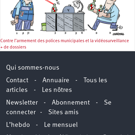
Contre l’armement des polices municipales et la vidéosurveillance
+ de dossiers
Qui sommes-nous
Contact
-
Annuaire
-
Tous les
articles
-
Les nôtres
Newsletter
-
Abonnement
-
Se
connecter
-
Sites amis
L’hebdo
-
Le mensuel