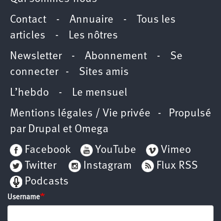
Contact
-
Annuaire
-
Tous les
articles
-
Les nôtres
Newsletter
-
Abonnement
-
Se
connecter
-
Sites amis
L’hebdo
-
Le mensuel
Mentions légales / Vie privée
- Propulsé
par
Drupal
et
Omega
Facebook
YouTube
Vimeo
Twitter
Instagram
Flux RSS
Podcasts
Username