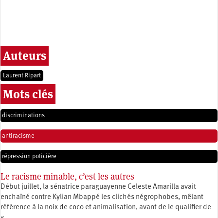
Auteurs
Laurent Ripart
Mots clés
discriminations
antiracisme
répression policière
Le racisme minable, c’est les autres
Début juillet, la sénatrice paraguayenne Celeste Amarilla avait
enchaîné contre Kylian Mbappé les clichés négrophobes, mêlant
référence à la noix de coco et animalisation, avant de le qualifier de
« …