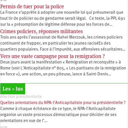
Permis de tuer pour la police
La France s’apprête à adopter une nouvelle loi qui présumerait que
tout tir de policier ou de gendarme serait légal. Ce texte, la PPL 691
sur la « présomption de légitime défense pour les forces de…
Crimes policiers, réponses militantes
Trois ans après l’assassinat de Nahel Merzouk, les crimes policiers
continuent de frapper, en particulier les jeunes raciséEs des
quartiers populaires. Face à l’impunité, aux offensives sécuritaires…
Vers une vaste campagne pour la remigration ?
Deux jours avant la manifestation « Remigration et reconquête » à
Rome (voir L’Anticapitaliste n° 805, « Les partisans de la remigration
en force »), une action, un peu piteuse, lance à Saint-Denis…
Les + lus
élection présidentielle
Quelles orientations du NPA-l’Anticapitaliste pour la présidentielle ?
Comme à chaque échéance de ce type, le NPA-l’Anticapitaliste
organise un vaste processus démocratique pour décider de ses
orientations en vue de l’…