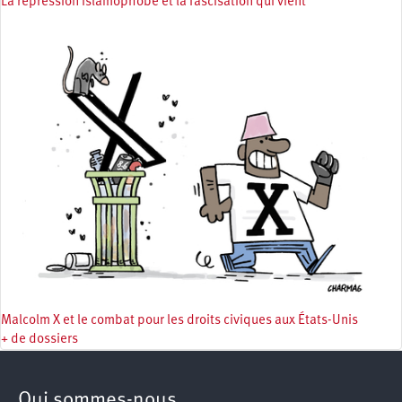
La répression islamophobe et la fascisation qui vient
Malcolm X et le combat pour les droits civiques aux États-Unis
+ de dossiers
Qui sommes-nous