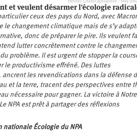
Hebdo L’Anticapitaliste - 669 (06
t et veulent désarmer l'écologie radical
particulier ceux des pays du Nord, avec Macro
tre le changement climatique mais de s’y adapt
rnative, donc de préparer le pire. Ils veulent fa
 entend lutter concrètement contre le changeme
du problème. Il est urgent de stopper la cours
r le productivisme effréné. Des luttes
 ancrent les revendications dans la défense 
et la terre, tracent des perspectives entre t
au nécessaire pour gagner. La victoire à Notre
e NPA est prêt à partager des réflexions
 nationale Écologie du NPA