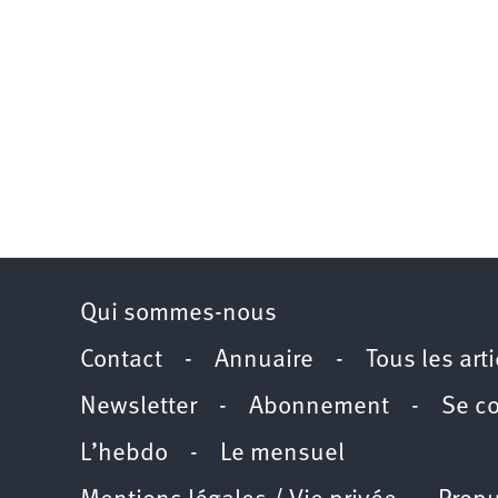
Qui sommes-nous
Contact
-
Annuaire
-
Tous les art
Newsletter
-
Abonnement
-
Se c
L’hebdo
-
Le mensuel