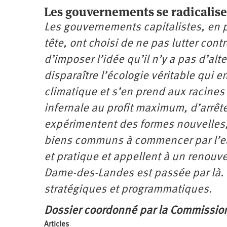
Les gouvernements se radicalisen
Les gouvernements capitalistes, en 
tête, ont choisi de ne pas lutter con
d’imposer l’idée qu’il n’y a pas d’alte
disparaître l’écologie véritable qui
climatique et s’en prend aux racines 
infernale au profit maximum, d’arrête
expérimentent des formes nouvelles,
biens communs à commencer par l’eau 
et pratique et appellent à un renouve
Dame-des-Landes est passée par là. L
stratégiques et programmatiques.
Dossier coordonné par la Commission
Articles