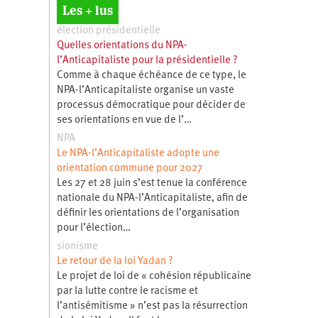
Les + lus
élection présidentielle
Quelles orientations du NPA-
l’Anticapitaliste pour la présidentielle ?
Comme à chaque échéance de ce type, le
NPA-l’Anticapitaliste organise un vaste
processus démocratique pour décider de
ses orientations en vue de l’…
NPA
Le NPA-l’Anticapitaliste adopte une
orientation commune pour 2027
Les 27 et 28 juin s’est tenue la conférence
nationale du NPA-l’Anticapitaliste, afin de
définir les orientations de l’organisation
pour l’élection…
sionisme
Le retour de la loi Yadan ?
Le projet de loi de « cohésion républicaine
par la lutte contre le racisme et
l’antisémitisme » n’est pas la résurrection