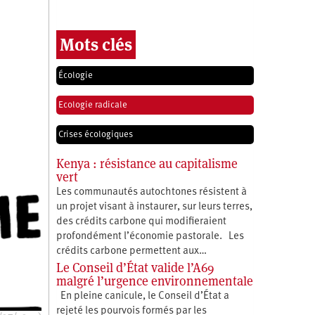
Mots clés
Écologie
Ecologie radicale
Crises écologiques
Kenya : résistance au capitalisme
vert
Les communautés autochtones résistent à
un projet visant à instaurer, sur leurs terres,
des crédits carbone qui modifieraient
profondément l’économie pastorale. Les
crédits carbone permettent aux…
Le Conseil d’État valide l’A69
malgré l’urgence environnementale
En pleine canicule, le Conseil d’État a
rejeté les pourvois formés par les