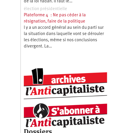
de la loi Yadan. Il faut le…
élection présidentielle
Plateforme 4 : Ne pas céder à la
résignation, faire de la politique
l y a un accord général au sein du parti sur
la situation dans laquelle vont se dérouler
les élections, même si nos conclusions
divergent. La…
Dossiers