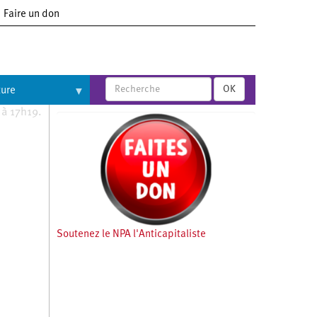
Faire un don
OK
ture
 à 17h19.
Soutenez le NPA l'Anticapitaliste