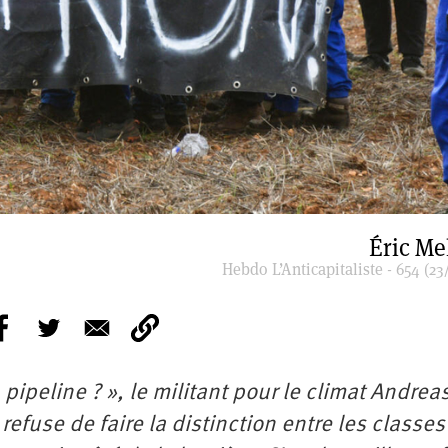
Éric Me
Hebdo L’Anticapitaliste - 654 (23
ipeline ? », le militant pour le climat Andrea
fuse de faire la distinction entre les classes 