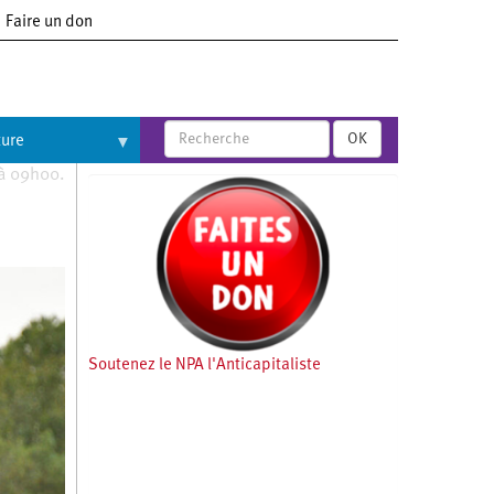
Faire un don
OK
ture
 à 09h00.
Soutenez le NPA l'Anticapitaliste