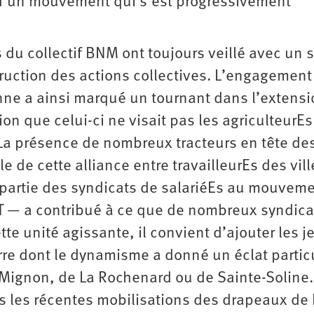
d’un mouvement qui s’est progressivement
 du collectif BNM ont toujours veillé avec un 
ruction des actions collectives. L’engagement
ne a ainsi marqué un tournant dans l’extensi
n que celui-ci ne visait pas les agriculteurE
 La présence de nombreux tracteurs en tête de
 de cette alliance entre travailleurEs des vill
partie des syndicats de salariéEs au mouvem
GT — a contribué à ce que de nombreux syndica
tte unité agissante, il convient d’ajouter les 
rre dont le dynamisme a donné un éclat particu
Mignon, de La Rochenard ou de Sainte-Soline.
s les récentes mobilisations des drapeaux de 