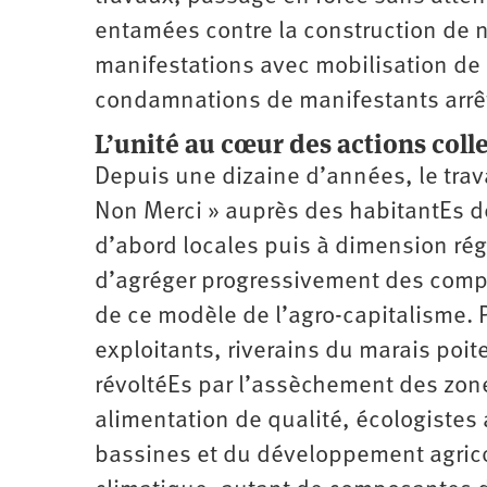
entamées contre la construction de n
manifestations avec mobilisation de 
condamnations de manifestants arrê
L’unité au cœur des actions coll
Depuis une dizaine d’années, le travai
Non Merci » auprès des habitantEs de
d’abord locales puis à dimension rég
d’agréger progressivement des comp
de ce modèle de l’agro-capitalisme. 
exploitants, riverains du marais poit
révoltéEs par l’assèchement des z
alimentation de qualité, écologistes
bassines et du développement agrico