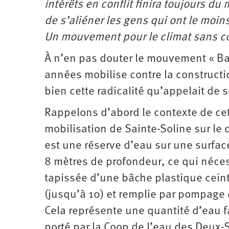
intérêts en conflit finira toujours du
de s’aliéner les gens qui ont le moi
Un mouvement pour le climat sans col
À n’en pas douter le mouvement « Ba
années mobilise contre la constructi
bien cette radicalité qu’appelait de s
Rappelons d’abord le contexte de cett
mobilisation de Sainte-Soline sur le
est une réserve d’eau sur une surfac
8 mètres de profondeur, ce qui néces
tapissée d’une bâche plastique cein
(jusqu’à 10) et remplie par pompage 
Cela représente une quantité d’eau 
porté par la Coop de l’eau des Deux-S