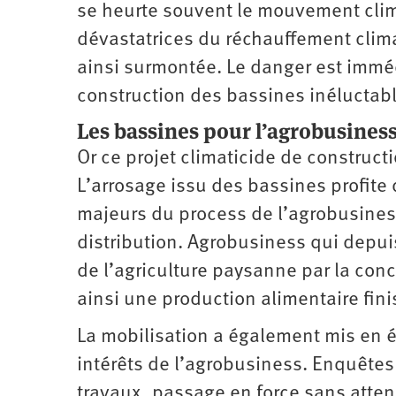
se heurte souvent le mouvement clim
dévastatrices du réchauffement clima
ainsi surmontée. Le danger est imméd
construction des bassines inéluctab
Les bassines pour l’agrobusiness 
Or ce projet climaticide de construc
L’arrosage issu des bassines profite
majeurs du process de l’agrobusiness
distribution. Agrobusiness qui depuis
de l’agriculture paysanne par la conc
ainsi une production alimentaire fin
La mobilisation a également mis en év
intérêts de l’agrobusiness. Enquête
travaux, passage en force sans atten