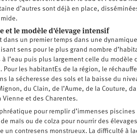
gtaine d’autres sont déjà en place, disséminée
umide.
e et le modèle d’élevage intensif
it dans un premier temps dans une dynamiqu
aisant sens pour le plus grand nombre d’habit
s à l’eau puis plus largement celle du modèle 
. Pour les habitantEs de la région, le réchauf
ns la sécheresse des sols et la baisse du niv
Mignon, du Clain, de l’Aume, de la Couture, da
 Vienne et des Charentes.
 phréatique pour remplir d’immenses piscines
 de maïs ou de colza pour nourrir des élevage
e un contresens monstrueux. La difficulté à la