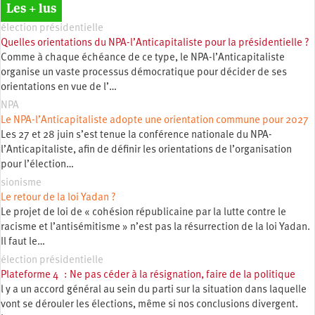
Les + lus
élection présidentielle
Quelles orientations du NPA-l’Anticapitaliste pour la présidentielle ?
Comme à chaque échéance de ce type, le NPA-l’Anticapitaliste
organise un vaste processus démocratique pour décider de ses
orientations en vue de l’…
NPA
Le NPA-l’Anticapitaliste adopte une orientation commune pour 2027
Les 27 et 28 juin s’est tenue la conférence nationale du NPA-
l’Anticapitaliste, afin de définir les orientations de l’organisation
pour l’élection…
sionisme
Le retour de la loi Yadan ?
Le projet de loi de « cohésion républicaine par la lutte contre le
racisme et l’antisémitisme » n’est pas la résurrection de la loi Yadan.
Il faut le…
élection présidentielle
Plateforme 4 : Ne pas céder à la résignation, faire de la politique
l y a un accord général au sein du parti sur la situation dans laquelle
vont se dérouler les élections, même si nos conclusions divergent.