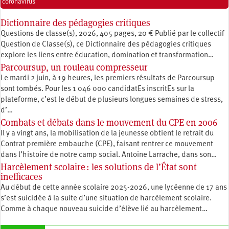
coronavirus
Dictionnaire des pédagogies critiques
Questions de classe(s), 2026, 405 pages, 20 € Publié par le collectif
Question de Classe(s), ce Dictionnaire des pédagogies critiques
explore les liens entre éducation, ­domination et transformation…
Parcoursup, un rouleau compresseur
Le mardi 2 juin, à 19 heures, les premiers résultats de Parcoursup
sont tombés. Pour les 1 046 000 candidatEs inscritEs sur la
plateforme, c’est le début de plusieurs longues semaines de stress,
d’…
Combats et débats dans le mouvement du CPE en 2006
Il y a vingt ans, la mobilisation de la jeunesse obtient le retrait du
Contrat première embauche (CPE), faisant rentrer ce mouvement
dans l’histoire de notre camp social. Antoine Larrache, dans son…
Harcèlement scolaire : les solutions de l’État sont
inefficaces
Au début de cette année scolaire 2025-2026, une lycéenne de 17 ans
s’est suicidée à la suite d’une situation de harcèlement scolaire.
Comme à chaque nouveau suicide d’élève lié au harcèlement…