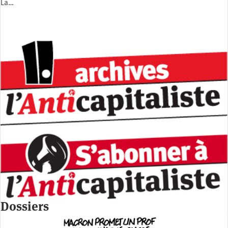
La…
Dossiers