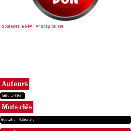
Soutenez le NPA l'Anticapitaliste
Auteurs
Juliette Stein
Mots clés
Education Nationale