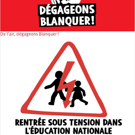
De l’air, dégageons Blanquer !