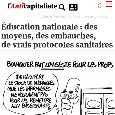
Aller
☰
⎋
au
contenu
Publié le Mercredi 11 novembre 2020 à 11h30.
principal
Éducation nationale : des
moyens, des embauches,
de vrais protocoles sanitaires