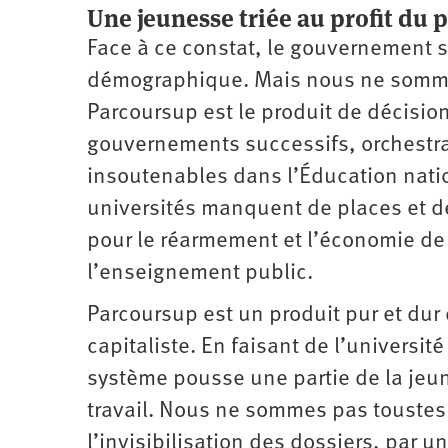
Une jeunesse triée au profit du 
Face à ce constat, le gouvernement
démographique. Mais nous ne somme
Parcoursup est le produit de décisio
gouvernements successifs, orchestra
insoutenables dans l’Éducation nati
universités manquent de places et d
pour le réarmement et l’économie de 
l’enseignement public.
Parcoursup est un produit pur et dur d
capitaliste. En faisant de l’université
système pousse une partie de la jeu
travail. Nous ne sommes pas toustes é
l’invisibilisation des dossiers, par 