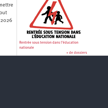
mettre
out
e 2026
Rentrée sous tension dans l’éducation
nationale
+ de dossiers