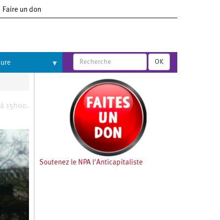
Faire un don
OK
ture
 à 15h00.
Soutenez le NPA l'Anticapitaliste