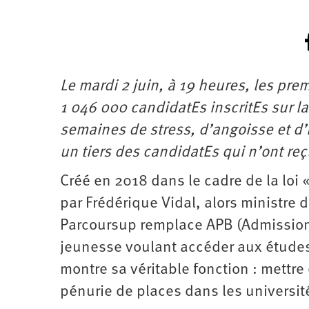
Le mardi 2 juin, à 19 heures, les pre
1 046 000 candidatEs inscritEs sur la
semaines de stress, d’angoisse et d’i
un tiers des candidatEs qui n’ont re
Créé en 2018 dans le cadre de la loi 
par Frédérique Vidal, alors ministre
Parcoursup remplace APB (Admission 
jeunesse voulant accéder aux études
montre sa véritable fonction : mettre
pénurie de places dans les universit