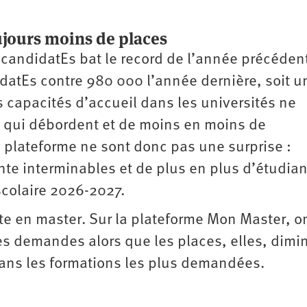
ujours moins de places
andidatEs bat le record de l’année précéden
idatEs contre 980 000 l’année dernière, soit u
 capacités d’accueil dans les universités ne
 qui débordent et de moins en moins de
 plateforme ne sont donc pas une surprise :
ente interminables et de plus en plus d’étudia
scolaire 2026-2027.
te en master. Sur la plateforme Mon Master, o
s demandes alors que les places, elles, dimi
ans les formations les plus demandées.