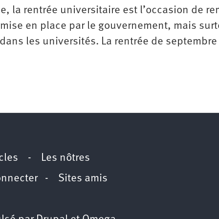
la rentrée universitaire est l’occasion de re
n mise en place par le gouvernement, mais surt
» dans les universités. La rentrée de septembr
icles
-
Les nôtres
onnecter
-
Sites amis