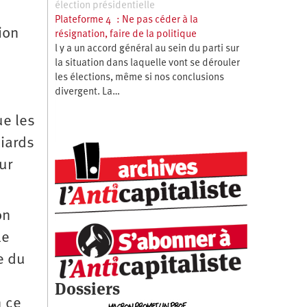
élection présidentielle
Plateforme 4 : Ne pas céder à la
ion
résignation, faire de la politique
l y a un accord général au sein du parti sur
la situation dans laquelle vont se dérouler
les élections, même si nos conclusions
divergent. La…
ue les
iards
ur
on
le
e du
Dossiers
n ce