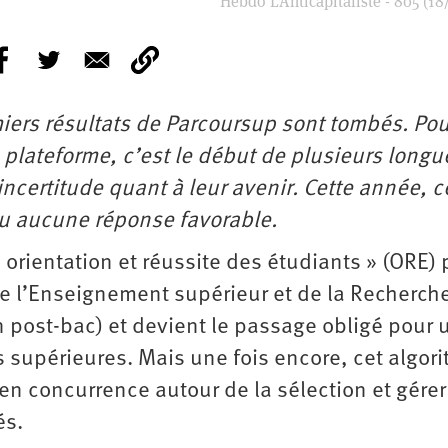
Hebdo L’Anticapitaliste - 805 (18
miers résultats de Parcoursup sont tombés. Pou
 plateforme, c’est le début de plusieurs longu
ncertitude quant à leur avenir. Cette année, c
çu aucune réponse favorable.
« orientation et réussite des étudiants » (ORE) 
 de l’Enseignement supérieur et de la Recherch
post-bac) et devient le passage obligé pour 
 supérieures. Mais une fois encore, cet algor
 en concurrence autour de la sélection et gérer
és.