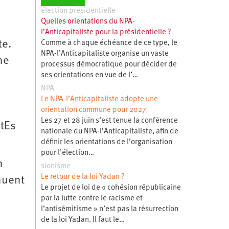
élection présidentielle
Quelles orientations du NPA-
l’Anticapitaliste pour la présidentielle ?
te.
Comme à chaque échéance de ce type, le
NPA-l’Anticapitaliste organise un vaste
ne
processus démocratique pour décider de
ses orientations en vue de l’…
NPA
Le NPA-l’Anticapitaliste adopte une
orientation commune pour 2027
Les 27 et 28 juin s’est tenue la conférence
ntEs
nationale du NPA-l’Anticapitaliste, afin de
définir les orientations de l’organisation
pour l’élection…
n
sionisme
Le retour de la loi Yadan ?
nuent
Le projet de loi de « cohésion républicaine
par la lutte contre le racisme et
l’antisémitisme » n’est pas la résurrection
de la loi Yadan. Il faut le…