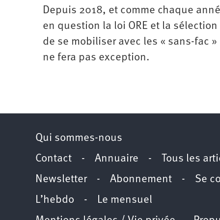
Depuis 2018, et comme chaque année, 
en question la loi ORE et la sélectio
de se mobiliser avec les « sans-fac 
ne fera pas exception.
Qui sommes-nous
Contact
-
Annuaire
-
Tous les art
Newsletter
-
Abonnement
-
Se c
L’hebdo
-
Le mensuel