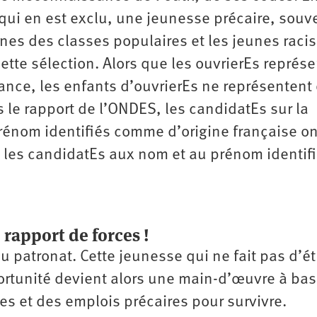
 qui en est exclu, une jeunesse précaire, souv
unes des classes populaires et les jeunes raci
cette sélection. Alors que les ouvrierEs représ
ance, les enfants d’ouvrierEs ne représentent
 le rapport de l’ONDES, les candidatEs sur la
énom identifiés comme d’origine française on
les candidatEs aux nom et au prénom identif
 rapport de forces !
u patronat. Cette jeunesse qui ne fait pas d’é
ortunité devient alors une main-d’œuvre à bas
res et des emplois précaires pour survivre.