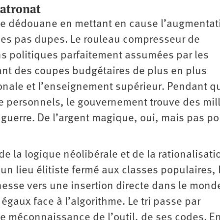
patronat
 se dédouane en mettant en cause l’augmentat
s pas dupes. Le rouleau compresseur de
ns politiques parfaitement assumées par les
nt des coupes budgétaires de plus en plus
onale et l’enseignement supérieur. Pendant q
e personnels, le gouvernement trouve des mill
guerre. De l’argent magique, oui, mais pas po
e la logique néolibérale et de la rationalisati
 un lieu élitiste fermé aux classes populaires, 
nesse vers une insertion directe dans le mond
gaux face à l’algorithme. Le tri passe par
une méconnaissance de l’outil, de ses codes. E