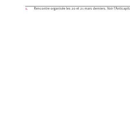
1.
Rencontre organisée les 20 et 21 mars derniers. Voir l’Anticapit