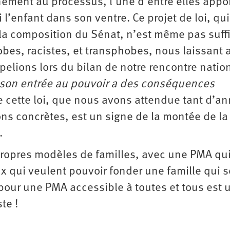
ement au processus, l’une d’entre elles appo
l’enfant dans son ventre. Ce projet de loi, qui
 la composition du Sénat, n’est même pas suff
es, racistes, et transphobes, nous laissant 
pelions lors du bilan de notre rencontre natio
e son entrée au pouvoir a des conséquences
que cette loi, que nous avons attendue tant d’a
ons concrètes, est un signe de la montée de la
.
propres modèles de familles, avec une PMA qu
x qui veulent pouvoir fonder une famille qui s
our une PMA accessible à toutes et tous est 
te !