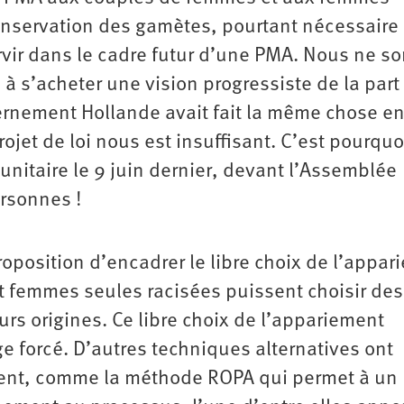
­conservation des gamètes, pourtant nécessaire
rvir dans le cadre futur d’une PMA. Nous ne 
 s’acheter une vision progressiste de la part
ernement Hollande avait fait la même chose e
ojet de loi nous est insuffisant. C’est pourquo
nitaire le 9 juin dernier, devant l’Assemblée
ersonnes !
oposition d’encadrer le libre choix de l’appar
t femmes seules racisées puissent choisir des
rs origines. Ce libre choix de l’appariement
ge forcé. D’autres techniques alternatives ont
ment, comme la méthode ROPA qui permet à un