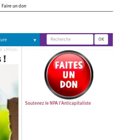
Faire un don
OK
ture
 à 18h00.
 !
Soutenez le NPA l'Anticapitaliste