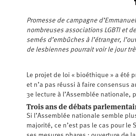
Promesse de campagne d’Emmanuel 
nombreuses associations LGBTI et de 
semés d’embûches à l’étranger, l’ou
de lesbiennes pourrait voir le jour trè
Le projet de loi « bio­éthique » a été 
et n’a pas réussi à faire consensus a
3e lecture à l’Assemblée nationale, p
Trois ans de débats parlementai
Si l’Assemblée nationale semble plus
majorité, ce n’est pas le cas pour le
ses mesures phares : ouverture de 