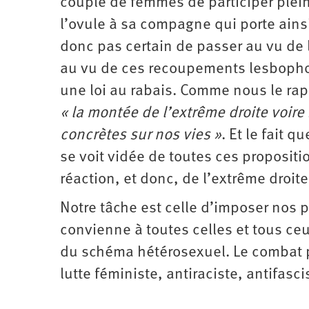
couple de femmes de participer plein
l’ovule à sa compagne qui porte ainsi 
donc pas certain de passer au vu de
au vu de ces recoupements lesbophob
une loi au rabais. Comme nous le rap
« la montée de l’extrême droite voir
concrètes sur nos vies »
. Et le fait 
se voit vidée de toutes ces propositi
réaction, et donc, de l’extrême droite
Notre tâche est celle d’imposer nos 
convienne à toutes celles et tous ceu
du schéma hétérosexuel. Le combat p
lutte féministe, antiraciste, antifascis