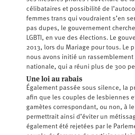
célibataires et possibilité de l’auto
femmes trans qui voudraient s’en se
pas dupes, le gouvernement cherche à
LGBTI, en vue des élections. Le gouv
2013, lors du Mariage pour tous. Le pr
nous avons initié un rassemblement u
nationale, qui a réuni plus de 300 p
Une loi au rabais
Également passée sous silence, la pr
afin que les couples de lesbiennes e
gamètes correspondant, ou non, à leu
permettrait ainsi d’éviter un métissa
également été rejetées par le Parle