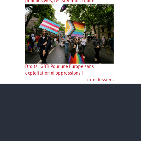
pour nos vies, résister dans l’unité !
Droits LGBTI Pour une Europe sans
exploitation ni oppressions !
+ de dossiers