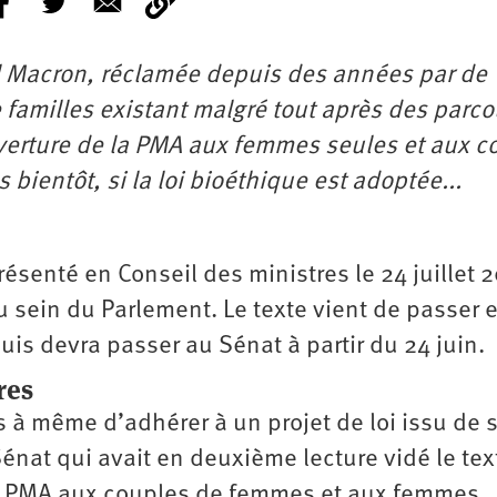
Macron, réclamée depuis des années par de
familles existant malgré tout après des parco
verture de la PMA aux femmes seules et aux c
s bientôt, si la loi bioéthique est adoptée...
présenté en Conseil des ministres le 24 juillet 
u sein du Parlement. Le texte vient de passer 
uis devra passer au Sénat à partir du 24 juin.
res
 à même d’adhérer à un projet de loi issu de 
 Sénat qui avait en deuxième lecture vidé le tex
la PMA aux couples de femmes et aux femmes