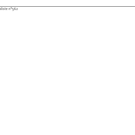
aliste n°562