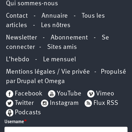
Qui sommes-nous
Contact
-
Annuaire
-
Tous les
articles
-
Les nôtres
Newsletter
-
Abonnement
-
Se
connecter
-
Sites amis
L’hebdo
-
Le mensuel
Mentions légales / Vie privée
- Propulsé
par
Drupal
et
Omega
Facebook
YouTube
Vimeo
Twitter
Instagram
Flux RSS
Podcasts
Username