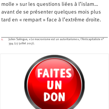
molle » sur les questions liées à l’islam…
avant de se présenter quelques mois plus
tard en « rempart » face à l’extrême droite.
1.
Julien Salingue, « Le macronisme est un autoritarisme », l’Anticapitaliste n°
394 (27 juillet 2017).