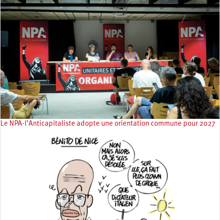
Le NPA-l’Anticapitaliste adopte une orientation commune pour 2027