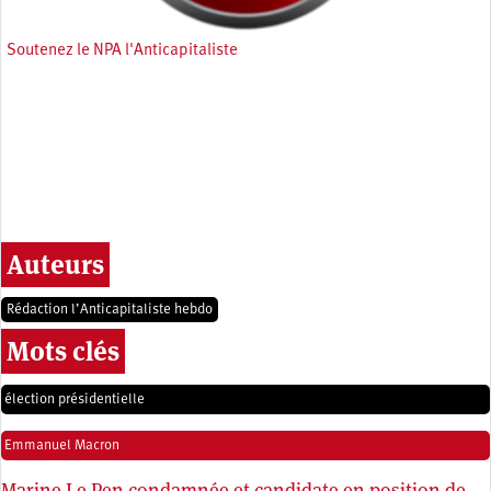
Soutenez le NPA l'Anticapitaliste
Auteurs
Rédaction l’Anticapitaliste hebdo
Mots clés
élection présidentielle
Emmanuel Macron
Marine Le Pen condamnée et candidate en position de