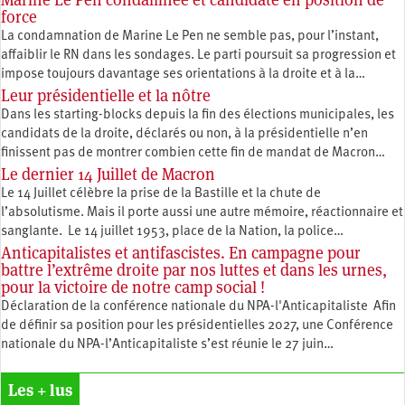
force
La condamnation de Marine Le Pen ne semble pas, pour l’instant,
affaiblir le RN dans les sondages. Le parti poursuit sa progression et
impose toujours davantage ses orientations à la droite et à la…
Leur présidentielle et la nôtre
Dans les starting-blocks depuis la fin des élections municipales, les
candidats de la droite, déclarés ou non, à la présidentielle n’en
finissent pas de montrer combien cette fin de mandat de Macron…
Le dernier 14 Juillet de Macron
Le 14 Juillet célèbre la prise de la Bastille et la chute de
l’absolutisme. Mais il porte aussi une autre mémoire, réactionnaire et
sanglante. Le 14 juillet 1953, place de la Nation, la police…
Anticapitalistes et antifascistes. En campagne pour
battre l’extrême droite par nos luttes et dans les urnes,
pour la victoire de notre camp social !
Déclaration de la conférence nationale du NPA-l'Anticapitaliste Afin
de définir sa position pour les présidentielles 2027, une Conférence
nationale du NPA-l’Anticapitaliste s’est réunie le 27 juin…
Les + lus