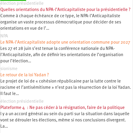
élection présidentielle
Quelles orientations du NPA-l’Anticapitaliste pour la présidentielle ?
Comme à chaque échéance de ce type, le NPA-l’Anticapitaliste
organise un vaste processus démocratique pour décider de ses
orientations en vue de l’…
NPA
Le NPA-l’Anticapitaliste adopte une orientation commune pour 2027
Les 27 et 28 juin s’est tenue la conférence nationale du NPA-
l’Anticapitaliste, afin de définir les orientations de l’organisation
pour l’élection…
sionisme
Le retour de la loi Yadan ?
Le projet de loi de « cohésion républicaine par la lutte contre le
racisme et l’antisémitisme » n’est pas la résurrection de la loi Yadan.
Il faut le…
élection présidentielle
Plateforme 4 : Ne pas céder à la résignation, faire de la politique
l y a un accord général au sein du parti sur la situation dans laquelle
vont se dérouler les élections, même si nos conclusions divergent.
La…