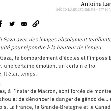
Antoine La
Hebdo L’Anticapitaliste - 757 (05
 à Gaza avec des images absolument terrifiante
ulté pour répondre à la hauteur de l’enjeu.
 Gaza, le bombardement d’écoles et l’impossib
r, une certaine émotion, un certain effroi
 Il était temps.
s
s, à l’instar de Macron, sont forcés de montre
yahou et de dénoncer le danger de génocide… 
ois. La France, la Grande-Bretagne et le Canad