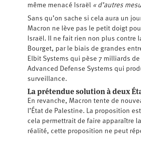
même menacé Israël
« d’autres mesu
Sans qu’on sache si cela aura un jou
Macron ne lève pas le petit doigt po
Israël. Il ne fait rien non plus contr
Bourget, par le biais de grandes ent
Elbit Systems qui pèse 7 milliards de
Advanced Defense Systems qui produi
surveillance.
La prétendue solution à deux Ét
En revanche, Macron tente de nouvea
l’État de Palestine. La proposition e
cela permettrait de faire apparaître
réalité, cette proposition ne peut ré