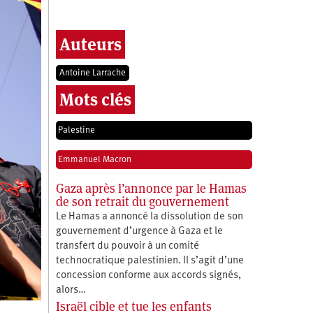
Auteurs
Antoine Larrache
Mots clés
Palestine
Emmanuel Macron
Gaza après l’annonce par le Hamas
de son retrait du gouvernement
Le Hamas a annoncé la dissolution de son
gouvernement d’urgence à Gaza et le
transfert du pouvoir à un comité
technocratique palestinien. Il s’agit d’une
concession conforme aux accords signés,
alors…
Israël cible et tue les enfants