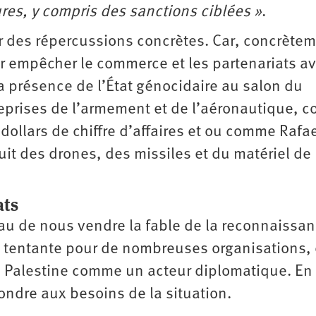
res, y compris des sanctions ciblées »
.
r des répercussions concrètes. Car, concrètem
ur empêcher le commerce et les partenariats a
e la présence de l’État génocidaire au salon du
reprises de l’armement et de l’aéronautique,
 dollars de chiffre d’affaires et ou comme Rafa
t des drones, des missiles et du matériel de
ats
u de nous vendre la fable de la reconnaissa
st tentante pour de nombreuses organisations, 
 la Palestine comme un acteur diplomatique. En
pondre aux besoins de la situation.