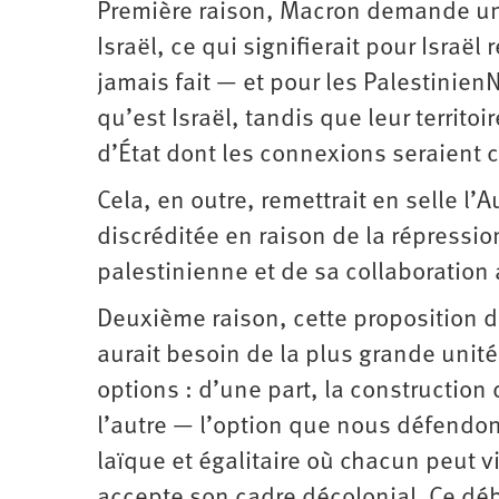
Première raison, Macron demande une
Israël, ce qui signifierait pour Israël
jamais fait — et pour les PalestinienN
qu’est Israël, tandis que leur territ
d’État dont les connexions seraient c
Cela, en outre, remettrait en selle l’
discréditée en raison de la répressio
palestinienne et de sa collaboration 
Deuxième raison, cette proposition d
aurait besoin de la plus grande unité
options : d’une part, la construction d
l’autre — l’option que nous défendon
laïque et égalitaire où chacun peut v
accepte son cadre décolonial. Ce déb