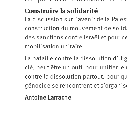
Construire la solidarité
La discussion sur l’avenir de la Pale
construction du mouvement de solidar
des sanctions contre Israël et pour c
mobilisation unitaire.
La bataille contre la dissolution d’
clé, peut être un outil pour unifier 
contre la dissolution partout, pour q
génocide se rencontrent et s’organis
Antoine Larrache