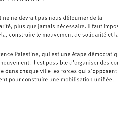
stine ne devrait pas nous détourner de la
ité, plus que jamais nécessaire. Il faut impo
ela, construire le mouvement de solidarité et l
Urgence Palestine, qui est une étape démocrati
le mouvement. Il est possible d’organiser des c
ue dans chaque ville les forces qui s’opposent
ent pour construire une mobilisation unifiée.