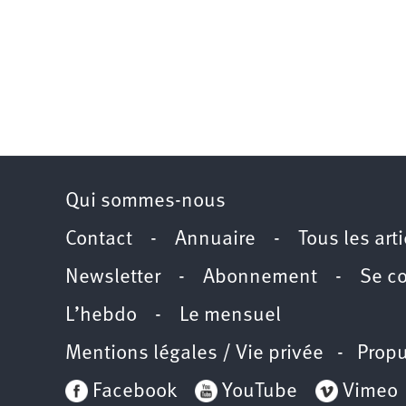
Qui sommes-nous
Contact
-
Annuaire
-
Tous les art
Newsletter
-
Abonnement
-
Se c
L’hebdo
-
Le mensuel
Mentions légales / Vie privée
- Propu
Facebook
YouTube
Vimeo