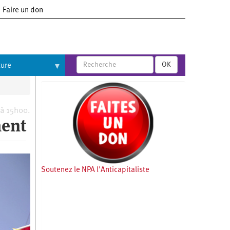
Faire un don
OK
ture
 à 15h00.
ment
Soutenez le NPA l'Anticapitaliste