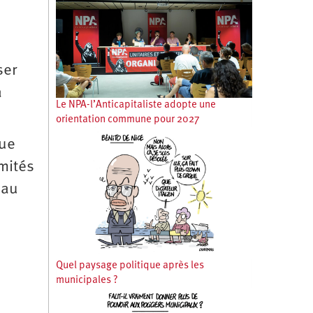
ser
a
Le NPA-l’Anticapitaliste adopte une
orientation commune pour 2027
que
omités
 au
Quel paysage politique après les
municipales ?