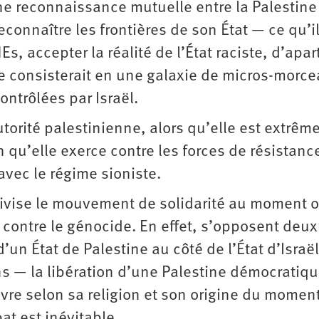
 reconnaissance mutuelle entre la Palestine
 reconnaître les frontières de son État — ce qu’i
Es, accepter la réalité de l’État raciste, d’apa
oire consisterait en une galaxie de micros-morc
ontrôlées par Israël.
Autorité palestinienne, alors qu’elle est extrê
n qu’elle exerce contre les forces de résistanc
avec le régime sioniste.
ivise le mouvement de solidarité au moment o
 contre le génocide. En effet, s’opposent deux
’un État de Palestine au côté de l’État d’Israël
s — la libération d’une Palestine démocratiqu
ivre selon sa religion et son origine du moment
at est inévitable.