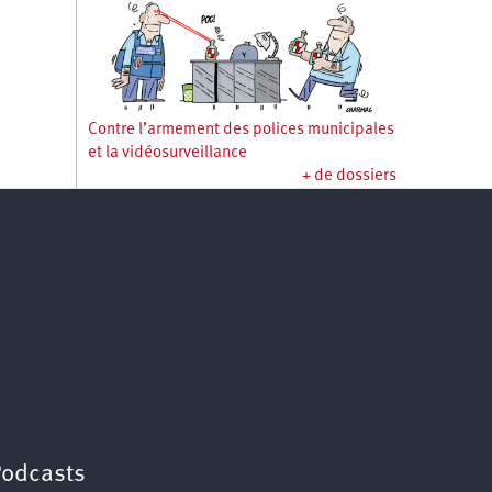
Contre l’armement des polices municipales
et la vidéosurveillance
+ de dossiers
Podcasts